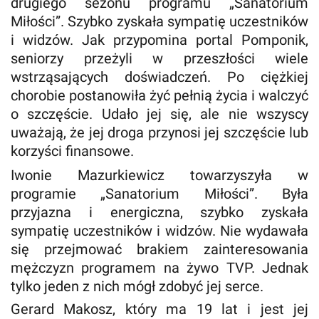
drugiego sezonu programu „Sanatorium
Miłości”. Szybko zyskała sympatię uczestników
i widzów. Jak przypomina portal Pomponik,
seniorzy przeżyli w przeszłości wiele
wstrząsających doświadczeń. Po ciężkiej
chorobie postanowiła żyć pełnią życia i walczyć
o szczęście. Udało jej się, ale nie wszyscy
uważają, że jej droga przynosi jej szczęście lub
korzyści finansowe.
Iwonie Mazurkiewicz towarzyszyła w
programie „Sanatorium Miłości”. Była
przyjazna i energiczna, szybko zyskała
sympatię uczestników i widzów. Nie wydawała
się przejmować brakiem zainteresowania
mężczyzn programem na żywo TVP. Jednak
tylko jeden z nich mógł zdobyć jej serce.
Gerard Makosz, który ma 19 lat i jest jej