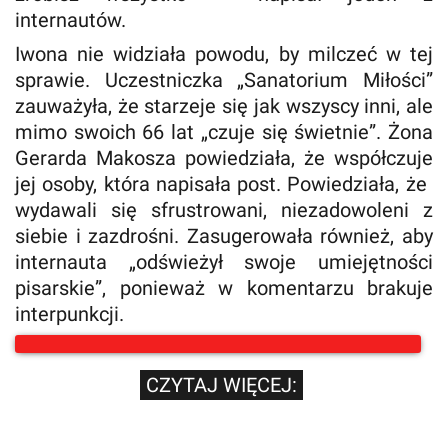
internautów.
Iwona nie widziała powodu, by milczeć w tej
sprawie. Uczestniczka „Sanatorium Miłości”
zauważyła, że ​​starzeje się jak wszyscy inni, ale
mimo swoich 66 lat „czuje się świetnie”. Żona
Gerarda Makosza powiedziała, że ​​współczuje
jej osoby, która napisała post. Powiedziała, że ​​
wydawali się sfrustrowani, niezadowoleni z
siebie i zazdrośni. Zasugerowała również, aby
internauta „odświeżył swoje umiejętności
pisarskie”, ponieważ w komentarzu brakuje
interpunkcji.
CZYTAJ WIĘCEJ: