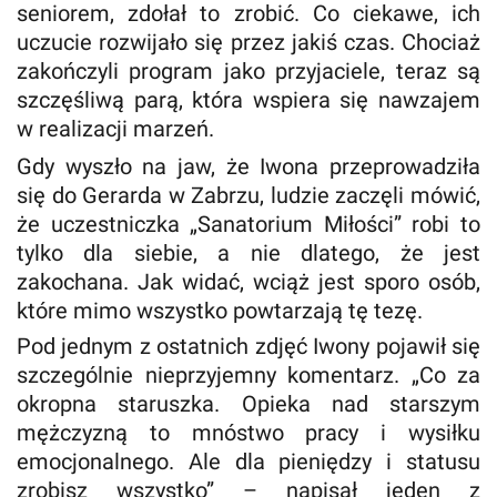
seniorem, zdołał to zrobić. Co ciekawe, ich
uczucie rozwijało się przez jakiś czas. Chociaż
zakończyli program jako przyjaciele, teraz są
szczęśliwą parą, która wspiera się nawzajem
w realizacji marzeń.
Gdy wyszło na jaw, że Iwona przeprowadziła
się do Gerarda w Zabrzu, ludzie zaczęli mówić,
że uczestniczka „Sanatorium Miłości” robi to
tylko dla siebie, a nie dlatego, że jest
zakochana. Jak widać, wciąż jest sporo osób,
które mimo wszystko powtarzają tę tezę.
Pod jednym z ostatnich zdjęć Iwony pojawił się
szczególnie nieprzyjemny komentarz. „Co za
okropna staruszka. Opieka nad starszym
mężczyzną to mnóstwo pracy i wysiłku
emocjonalnego. Ale dla pieniędzy i statusu
zrobisz wszystko” – napisał jeden z