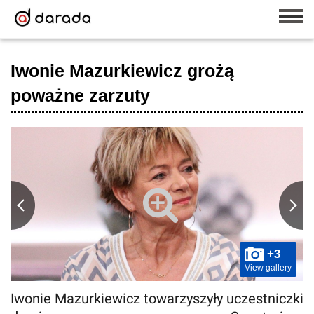
Iwonie Mazurkiewicz grożą
poważne zarzuty
+3
View gallery
Iwonie Mazurkiewicz towarzyszyły uczestniczki