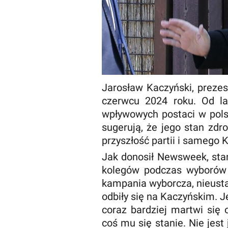
Jarosław Kaczyński, prezes
czerwcu 2024 roku. Od lat
wpływowych postaci w polsk
sugerują, że jego stan zdr
przyszłość partii i samego 
Jak donosił Newsweek, stan
kolegów podczas wyborów 
kampania wyborcza, nieust
odbiły się na Kaczyńskim. Je
coraz bardziej martwi się 
coś mu się stanie. Nie jest 