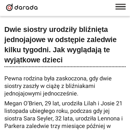
Dwie siostry urodziły bliźnięta
jednojajowe w odstępie zaledwie
kilku tygodni. Jak wyglądają te
wyjątkowe dzieci
Pewna rodzina była zaskoczona, gdy dwie
siostry zaszły w ciążę z bliźniakami
jednojajowymi jednocześnie.
Megan O’Brien, 29 lat, urodziła Lilah i Josie 21
listopada ubiegłego roku, podczas gdy jej
siostra Sara Seyler, 32 lata, urodziła Lennona i
Parkera zaledwie trzy miesiące później w