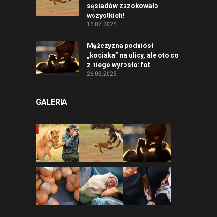
sąsiadów zszokowało
wszystkich!
16.07.2025
Mężczyzna podniósł
„kociaka” na ulicy, ale oto co
z niego wyrosło: fot
26.03.2025
GALERIA