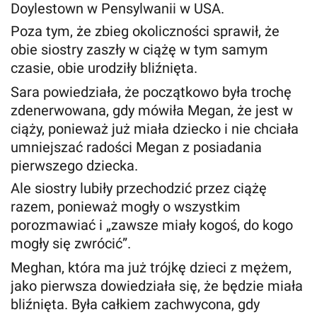
Doylestown w Pensylwanii w USA.
Poza tym, że zbieg okoliczności sprawił, że
obie siostry zaszły w ciążę w tym samym
czasie, obie urodziły bliźnięta.
Sara powiedziała, że ​​początkowo była trochę
zdenerwowana, gdy mówiła Megan, że jest w
ciąży, ponieważ już miała dziecko i nie chciała
umniejszać radości Megan z posiadania
pierwszego dziecka.
Ale siostry lubiły przechodzić przez ciążę
razem, ponieważ mogły o wszystkim
porozmawiać i „zawsze miały kogoś, do kogo
mogły się zwrócić”.
Meghan, która ma już trójkę dzieci z mężem,
jako pierwsza dowiedziała się, że będzie miała
bliźnięta. Była całkiem zachwycona, gdy