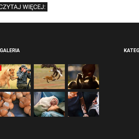
CZYTAJ WIĘCEJ:
GALERIA
KATEG