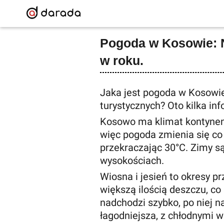
Pogoda w Kosowie: Na
w roku.
Jaka jest pogoda w Kosowie
turystycznych? Oto kilka inf
Kosowo ma klimat kontynen
więc pogoda zmienia się co 
przekraczając 30°C. Zimy s
wysokościach.
Wiosna i jesień to okresy 
większą ilością deszczu, co 
nadchodzi szybko, po niej na
łagodniejsza, z chłodnymi 