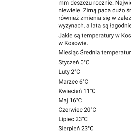
mm deszczu rocznie. Najwię
niewiele. Zimą pada dużo ś
również zmienia się w zale
wyżynach, a lata są łagodni
Jakie są temperatury w Ko
w Kosowie.
Miesiąc Średnia temperatur
Styczeń 0°C
Luty 2°C
Marzec 6°C
Kwiecień 11°C
Maj 16°C
Czerwiec 20°C
Lipiec 23°C
Sierpień 23°C