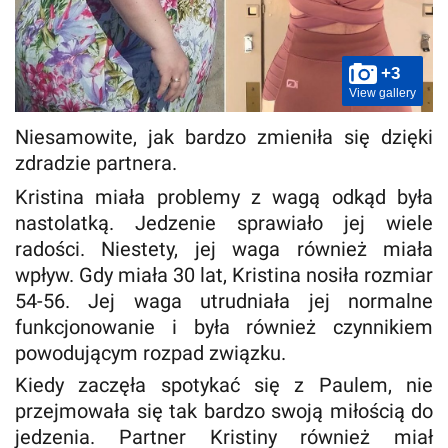
+3
View gallery
Niesamowite, jak bardzo zmieniła się dzięki
zdradzie partnera.
Kristina miała problemy z wagą odkąd była
nastolatką. Jedzenie sprawiało jej wiele
radości. Niestety, jej waga również miała
wpływ. Gdy miała 30 lat, Kristina nosiła rozmiar
54-56. Jej waga utrudniała jej normalne
funkcjonowanie i była również czynnikiem
powodującym rozpad związku.
Kiedy zaczęła spotykać się z Paulem, nie
przejmowała się tak bardzo swoją miłością do
jedzenia. Partner Kristiny również miał