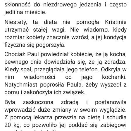
skłonność do niezdrowego jedzenia i często
jedli na mieście.
Niestety, ta dieta nie pomogła Kristinie
utrzymać stałej wagi. Nie wiadomo, kiedy
rozmiar kobiety znacznie wzrósł, a jej kondycja
fizyczna się pogorszyła.
Chociaż Paul powiedział kobiecie, że ją kocha,
pewnego dnia dowiedziała się, że ją zdradza.
Kiedy spał, przeglądała jego telefon. Odkryła w
nim wiadomości od jego kochanki.
Natychmiast poprosiła Paula, żeby wyszedł z
domu i zakończyła ich związek.
Była zaskoczona zdradą i postanowiła
wprowadzić duże zmiany w swoim wyglądzie.
Z pomocą lekarza przeszła na dietę i schudła
20 kg, co pozwoliło jej poddać się zabiegowi