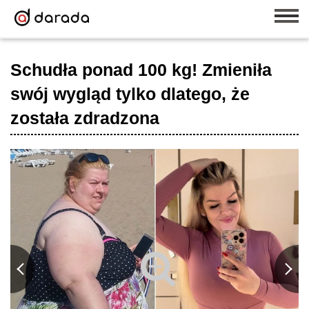
Schudła ponad 100 kg! Zmieniła
swój wygląd tylko dlatego, że
została zdradzona