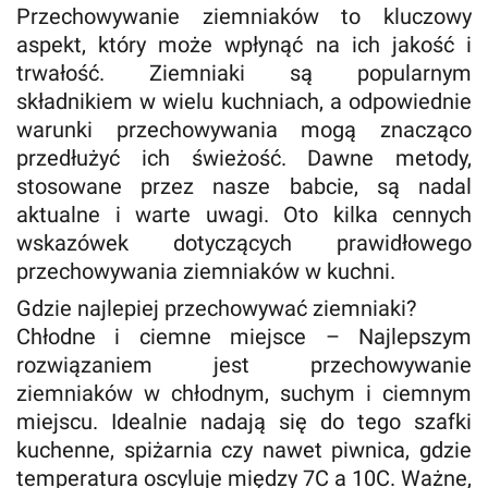
Przechowywanie ziemniaków to kluczowy
aspekt, który może wpłynąć na ich jakość i
trwałość. Ziemniaki są popularnym
składnikiem w wielu kuchniach, a odpowiednie
warunki przechowywania mogą znacząco
przedłużyć ich świeżość. Dawne metody,
stosowane przez nasze babcie, są nadal
aktualne i warte uwagi. Oto kilka cennych
wskazówek dotyczących prawidłowego
przechowywania ziemniaków w kuchni.
Gdzie najlepiej przechowywać ziemniaki?
Chłodne i ciemne miejsce – Najlepszym
rozwiązaniem jest przechowywanie
ziemniaków w chłodnym, suchym i ciemnym
miejscu. Idealnie nadają się do tego szafki
kuchenne, spiżarnia czy nawet piwnica, gdzie
temperatura oscyluje między 7C a 10C. Ważne,