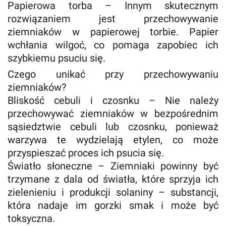
Papierowa torba – Innym skutecznym
rozwiązaniem jest przechowywanie
ziemniaków w papierowej torbie. Papier
wchłania wilgoć, co pomaga zapobiec ich
szybkiemu psuciu się.
Czego unikać przy przechowywaniu
ziemniaków?
Bliskość cebuli i czosnku – Nie należy
przechowywać ziemniaków w bezpośrednim
sąsiedztwie cebuli lub czosnku, ponieważ
warzywa te wydzielają etylen, co może
przyspieszać proces ich psucia się.
Światło słoneczne – Ziemniaki powinny być
trzymane z dala od światła, które sprzyja ich
zielenieniu i produkcji solaniny – substancji,
która nadaje im gorzki smak i może być
toksyczna.