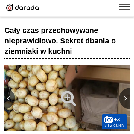
Cały czas przechowywane
nieprawidłowo. Sekret dbania o
ziemniaki w kuchni
+3
View gallery