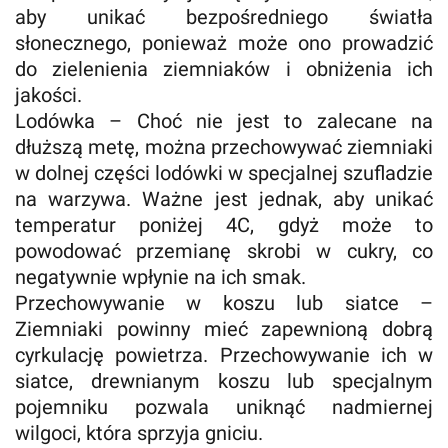
aby unikać bezpośredniego światła
słonecznego, ponieważ może ono prowadzić
do zielenienia ziemniaków i obniżenia ich
jakości.
Lodówka – Choć nie jest to zalecane na
dłuższą metę, można przechowywać ziemniaki
w dolnej części lodówki w specjalnej szufladzie
na warzywa. Ważne jest jednak, aby unikać
temperatur poniżej 4C, gdyż może to
powodować przemianę skrobi w cukry, co
negatywnie wpłynie na ich smak.
Przechowywanie w koszu lub siatce –
Ziemniaki powinny mieć zapewnioną dobrą
cyrkulację powietrza. Przechowywanie ich w
siatce, drewnianym koszu lub specjalnym
pojemniku pozwala uniknąć nadmiernej
wilgoci, która sprzyja gniciu.