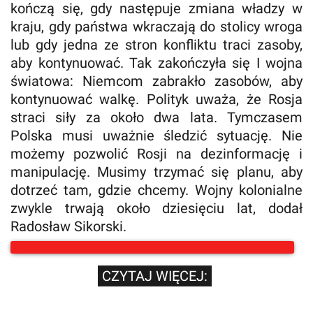
kończą się, gdy następuje zmiana władzy w
kraju, gdy państwa wkraczają do stolicy wroga
lub gdy jedna ze stron konfliktu traci zasoby,
aby kontynuować. Tak zakończyła się I wojna
światowa: Niemcom zabrakło zasobów, aby
kontynuować walkę. Polityk uważa, że ​​Rosja
straci siły za około dwa lata. Tymczasem
Polska musi uważnie śledzić sytuację. Nie
możemy pozwolić Rosji na dezinformację i
manipulację. Musimy trzymać się planu, aby
dotrzeć tam, gdzie chcemy. Wojny kolonialne
zwykle trwają około dziesięciu lat, dodał
Radosław Sikorski.
CZYTAJ WIĘCEJ: