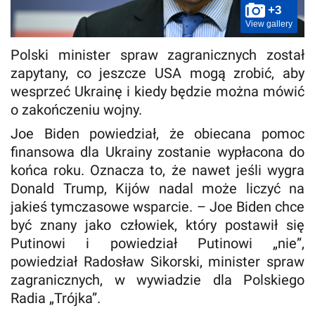
+3
View gallery
Polski minister spraw zagranicznych został
zapytany, co jeszcze USA mogą zrobić, aby
wesprzeć Ukrainę i kiedy będzie można mówić
o zakończeniu wojny.
Joe Biden powiedział, że obiecana pomoc
finansowa dla Ukrainy zostanie wypłacona do
końca roku. Oznacza to, że nawet jeśli wygra
Donald Trump, Kijów nadal może liczyć na
jakieś tymczasowe wsparcie. – Joe Biden chce
być znany jako człowiek, który postawił się
Putinowi i powiedział Putinowi „nie”,
powiedział Radosław Sikorski, minister spraw
zagranicznych, w wywiadzie dla Polskiego
Radia „Trójka”.