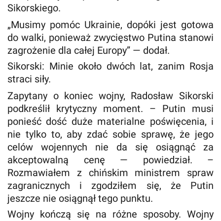
Sikorskiego.
„Musimy pomóc Ukrainie, dopóki jest gotowa
do walki, ponieważ zwycięstwo Putina stanowi
zagrożenie dla całej Europy” — dodał.
Sikorski: Minie około dwóch lat, zanim Rosja
straci siły.
Zapytany o koniec wojny, Radosław Sikorski
podkreślił krytyczny moment. – Putin musi
ponieść dość duże materialne poświęcenia, i
nie tylko to, aby zdać sobie sprawę, że jego
celów wojennych nie da się osiągnąć za
akceptowalną cenę — powiedział. –
Rozmawiałem z chińskim ministrem spraw
zagranicznych i zgodziłem się, że Putin
jeszcze nie osiągnął tego punktu.
Wojny kończą się na różne sposoby. Wojny