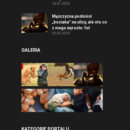
16.07.2025
Mężczyzna podniósł
„kociaka” na ulicy, ale oto co
z niego wyrosło: fot
26.03.2025
GALERIA
KATEGORIE PORTALU