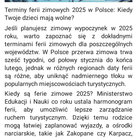
Terminy ferii zimowych 2025 w Polsce: Kiedy
Twoje dzieci mają wolne?
Jeśli planujesz zimowy wypoczynek w 2025
roku, warto zapoznać się z dokładnymi
terminami ferii zimowych dla poszczególnych
województw. W Polsce przerwa zimowa trwa
sześć tygodni, od połowy stycznia do końca
lutego, jednak w różnych regionach daty ferii
są różne, aby uniknąć nadmiernego tłoku w
popularnych miejscowościach turystycznych.
Kiedy są ferie zimowe 2025? Ministerstwo
Edukacji i Nauki co roku ustala harmonogram
ferii, aby umożliwić lepsze zarządzanie
ruchem turystycznym. Dzięki temu rodzice
mogą łatwiej zaplanować wyjazdy, a ośrodki
narciarskie, takie jak Zakopane czy Karpacz,