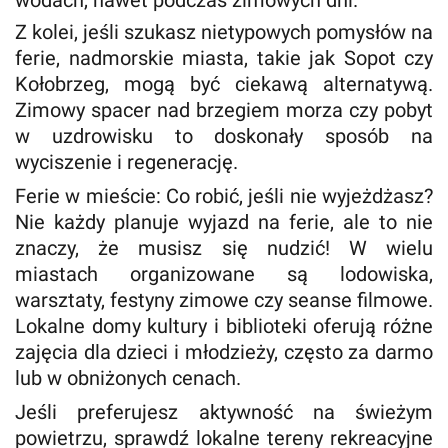
Z kolei, jeśli szukasz nietypowych pomysłów na
ferie, nadmorskie miasta, takie jak Sopot czy
Kołobrzeg, mogą być ciekawą alternatywą.
Zimowy spacer nad brzegiem morza czy pobyt
w uzdrowisku to doskonały sposób na
wyciszenie i regenerację.
Ferie w mieście: Co robić, jeśli nie wyjeżdżasz?
Nie każdy planuje wyjazd na ferie, ale to nie
znaczy, że musisz się nudzić! W wielu
miastach organizowane są lodowiska,
warsztaty, festyny zimowe czy seanse filmowe.
Lokalne domy kultury i biblioteki oferują różne
zajęcia dla dzieci i młodzieży, często za darmo
lub w obniżonych cenach.
Jeśli preferujesz aktywność na świeżym
powietrzu, sprawdź lokalne tereny rekreacyjne