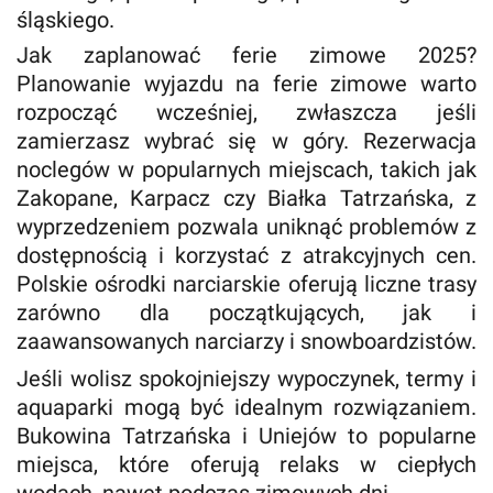
śląskiego.
Jak zaplanować ferie zimowe 2025?
Planowanie wyjazdu na ferie zimowe warto
rozpocząć wcześniej, zwłaszcza jeśli
zamierzasz wybrać się w góry. Rezerwacja
noclegów w popularnych miejscach, takich jak
Zakopane, Karpacz czy Białka Tatrzańska, z
wyprzedzeniem pozwala uniknąć problemów z
dostępnością i korzystać z atrakcyjnych cen.
Polskie ośrodki narciarskie oferują liczne trasy
zarówno dla początkujących, jak i
zaawansowanych narciarzy i snowboardzistów.
Jeśli wolisz spokojniejszy wypoczynek, termy i
aquaparki mogą być idealnym rozwiązaniem.
Bukowina Tatrzańska i Uniejów to popularne
miejsca, które oferują relaks w ciepłych
wodach, nawet podczas zimowych dni.