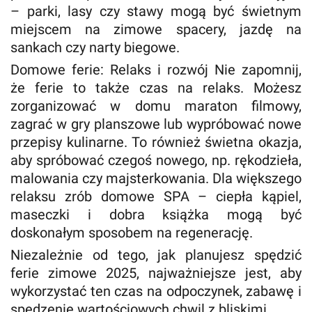
– parki, lasy czy stawy mogą być świetnym
miejscem na zimowe spacery, jazdę na
sankach czy narty biegowe.
Domowe ferie: Relaks i rozwój Nie zapomnij,
że ferie to także czas na relaks. Możesz
zorganizować w domu maraton filmowy,
zagrać w gry planszowe lub wypróbować nowe
przepisy kulinarne. To również świetna okazja,
aby spróbować czegoś nowego, np. rękodzieła,
malowania czy majsterkowania. Dla większego
relaksu zrób domowe SPA – ciepła kąpiel,
maseczki i dobra książka mogą być
doskonałym sposobem na regenerację.
Niezależnie od tego, jak planujesz spędzić
ferie zimowe 2025, najważniejsze jest, aby
wykorzystać ten czas na odpoczynek, zabawę i
spędzenie wartościowych chwil z bliskimi.