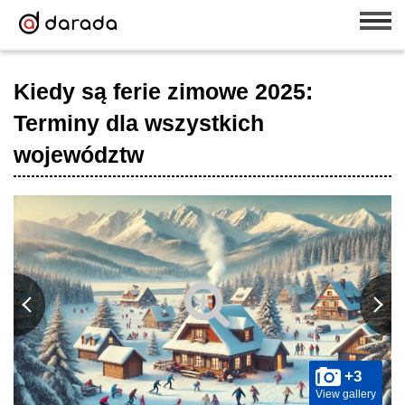
Kiedy są ferie zimowe 2025:
Terminy dla wszystkich
województw
+3
View gallery