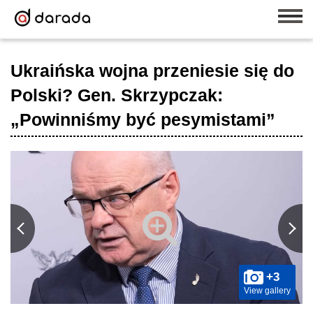
Ukraińska wojna przeniesie się do
Polski? Gen. Skrzypczak:
„Powinniśmy być pesymistami”
+3
View gallery