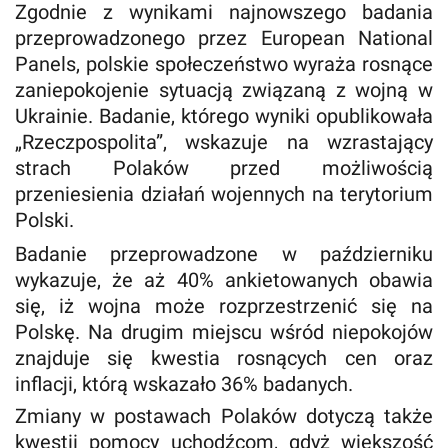
Zgodnie z wynikami najnowszego badania
przeprowadzonego przez European National
Panels, polskie społeczeństwo wyraża rosnące
zaniepokojenie sytuacją związaną z wojną w
Ukrainie. Badanie, którego wyniki opublikowała
„Rzeczpospolita”, wskazuje na wzrastający
strach Polaków przed możliwością
przeniesienia działań wojennych na terytorium
Polski.
Badanie przeprowadzone w październiku
wykazuje, że aż 40% ankietowanych obawia
się, iż wojna może rozprzestrzenić się na
Polskę. Na drugim miejscu wśród niepokojów
znajduje się kwestia rosnących cen oraz
inflacji, którą wskazało 36% badanych.
Zmiany w postawach Polaków dotyczą także
kwestii pomocy uchodźcom, gdyż większość