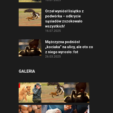
Orzeł wyniósł lisiątko z
podwórka – odkrycie
sąsiadów zszokowało
wszystkich!
16.07.2025
Mężczyzna podniósł
„kociaka” na ulicy, ale oto co
z niego wyrosło: fot
26.03.2025
GALERIA