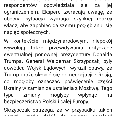
respondentów opowiedziała się za jej
ograniczeniem. Eksperci zwracają uwagę, że
obecna sytuacja wymaga szybkiej reakcji
władz, aby zapobiec dalszemu pogłębianiu się
napięć społecznych.
W kontekście międzynarodowym, niepokój
wywołują także przewidywania dotyczące
ewentualnej ponownej prezydentury Donalda
Trumpa. Generał Waldemar Skrzypczak, były
dowódca Wojsk Lądowych, wyraził obawy, że
Trump może skłonić się do negocjacji z Rosją,
co mogłoby oznaczać poświęcenie części
Ukrainy w zamian za ustalenia z Moskwą. Tego
typu zmiany mogłyby wpłynąć na
bezpieczeństwo Polski i całej Europy.
Skrzypczak ostrzega, że w przypadku takich