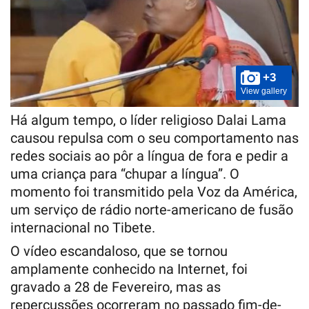
+3
View gallery
Há algum tempo, o líder religioso Dalai Lama
causou repulsa com o seu comportamento nas
redes sociais ao pôr a língua de fora e pedir a
uma criança para “chupar a língua”. O
momento foi transmitido pela Voz da América,
um serviço de rádio norte-americano de fusão
internacional no Tibete.
O vídeo escandaloso, que se tornou
amplamente conhecido na Internet, foi
gravado a 28 de Fevereiro, mas as
repercussões ocorreram no passado fim-de-