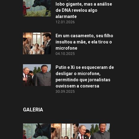
lobo gigante, mas a análise
de DNA revelou algo
alarmante
12.01.2026
Em um casamento, seu filho
insultou a mãe, e ela tirou o
microfone
04.10.2025
Putin e Xi se esqueceram de
desligar o microfone,
permitindo que jornalistas
ouvissem a conversa
30.09.2025
GALERIA