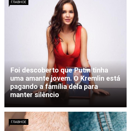
ГЛАВНОЕ
Foi descoberto que Putin tinha
uma amante jovem. O Kremlin está
pagando a família dela para
manter silêncio
ГЛАВНОЕ