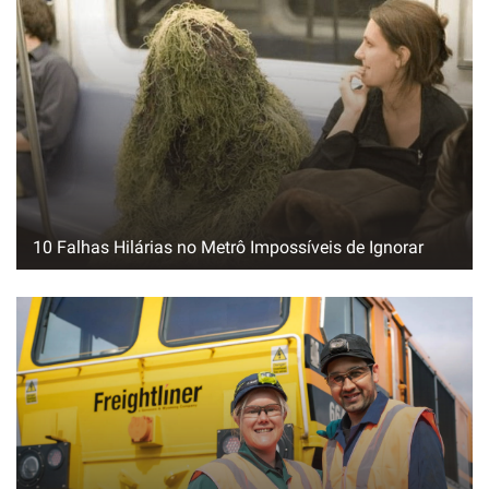
10 Falhas Hilárias no Metrô Impossíveis de Ignorar