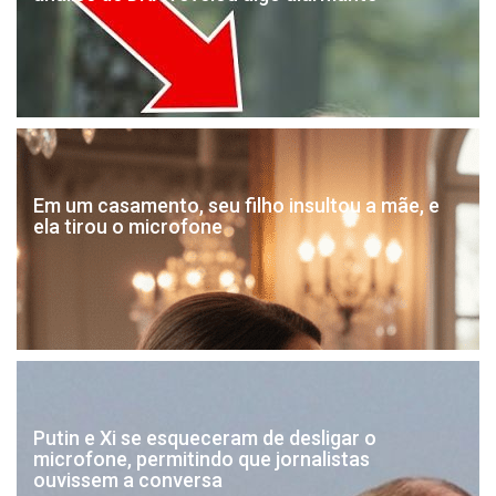
Em um casamento, seu filho insultou a mãe, e
ela tirou o microfone
Putin e Xi se esqueceram de desligar o
microfone, permitindo que jornalistas
ouvissem a conversa