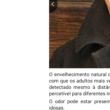
O envelhecimento natural 
com que os adultos mais v
detectado mesmo à distâ
percetível para diferentes i
O odor pode estar presen
idosas.