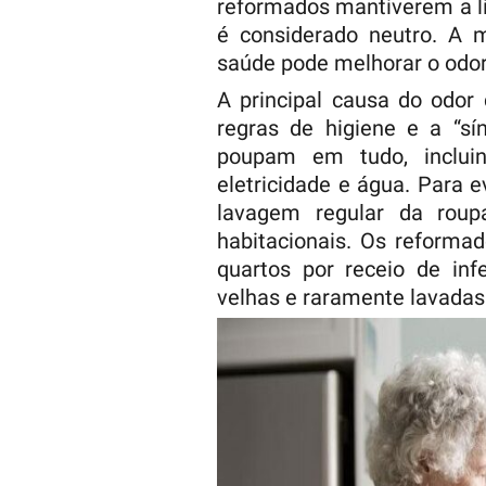
reformados mantiverem a li
é considerado neutro. A 
saúde pode melhorar o odor
A principal causa do odor
regras de higiene e a “s
poupam em tudo, incluin
eletricidade e água. Para 
lavagem regular da roup
habitacionais. Os reforma
quartos por receio de in
velhas e raramente lavadas