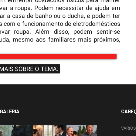
m enfrentar obstáculos físicos para manter
var a roupa. Podem necessitar de ajuda em
izar a casa de banho ou o duche, e podem ter
os com o funcionamento de eletrodomésticos
ar roupa. Além disso, podem sentir-se
uda, mesmo aos familiares mais próximos,
 MAIS SOBRE O TEMA:
GALERIA
CABE
VÁRIOS