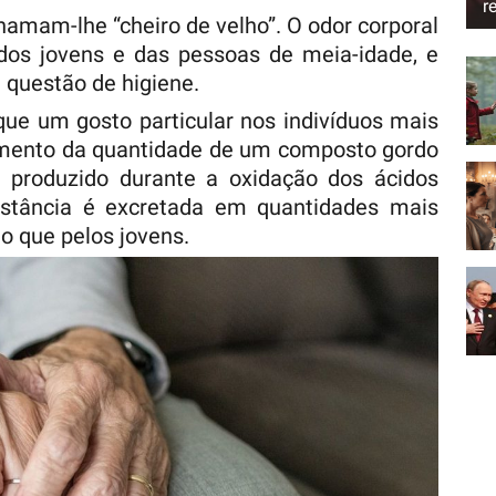
r
hamam-lhe “cheiro de velho”. O odor corporal
 dos jovens e das pessoas de meia-idade, e
 questão de higiene.
que um gosto particular nos indivíduos mais
umento da quantidade de um composto gordo
 produzido durante a oxidação dos ácidos
stância é excretada em quantidades mais
do que pelos jovens.