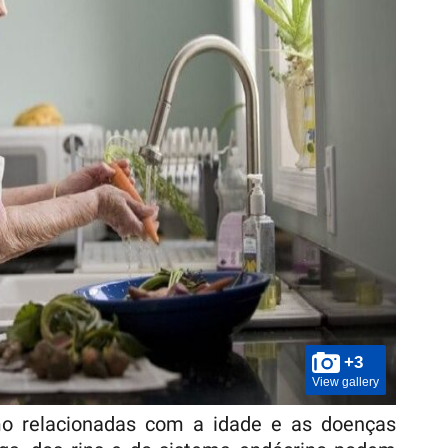
+3
View gallery
mo relacionadas com a idade e as doenças