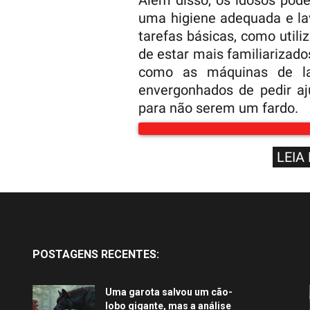
Além disso, os idosos pode
uma higiene adequada e la
tarefas básicas, como util
de estar mais familiarizad
como as máquinas de lav
envergonhados de pedir aj
para não serem um fardo.
LEIA
POSTAGENS RECENTES:
Uma garota salvou um cão-
lobo gigante, mas a análise