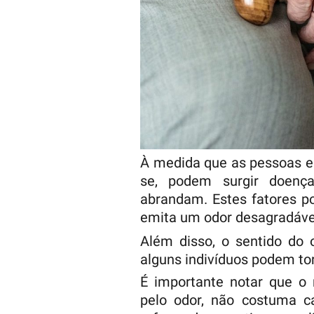
À medida que as pessoas en
se, podem surgir doença
abrandam. Estes fatores p
emita um odor desagradáve
Além disso, o sentido do 
alguns indivíduos podem tor
É importante notar que o 
pelo odor, não costuma c