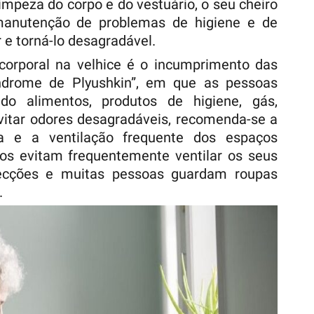
mpeza do corpo e do vestuário, o seu cheiro
manutenção de problemas de higiene e de
 e torná-lo desagradável.
 corporal na velhice é o incumprimento das
índrome de Plyushkin”, em que as pessoas
do alimentos, produtos de higiene, gás,
evitar odores desagradáveis, recomenda-se a
a e a ventilação frequente dos espaços
dos evitam frequentemente ventilar os seus
fecções e muitas pessoas guardam roupas
.