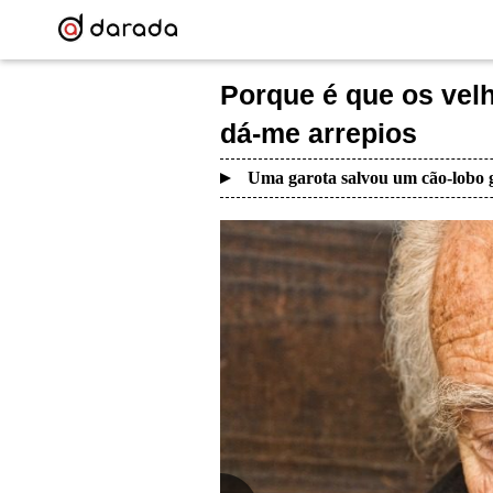
Porque é que os vel
dá-me arrepios
Uma garota salvou um cão-lobo g