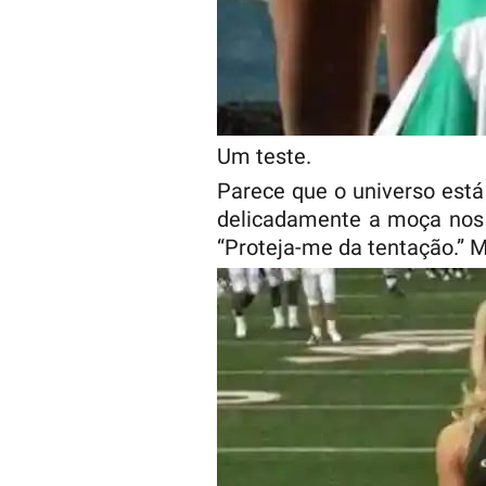
Um teste.
Parece que o universo est
delicadamente a moça nos 
“Proteja-me da tentação.” M