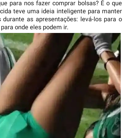
que para nos fazer comprar bolsas? É o que
rcida teve uma ideia inteligente para manter
s durante as apresentações: levá-los para o
para onde eles podem ir.