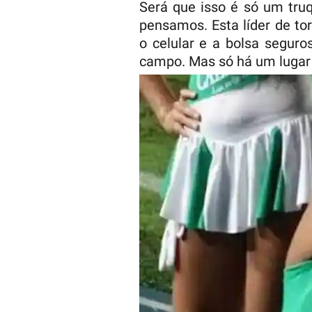
Será que isso é só um tru
pensamos. Esta líder de to
o celular e a bolsa seguro
campo. Mas só há um lugar 