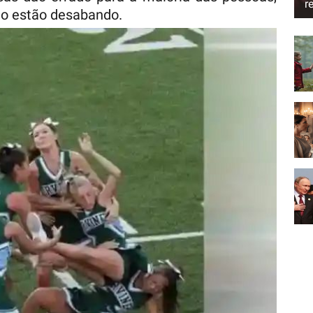
r
ão estão desabando.