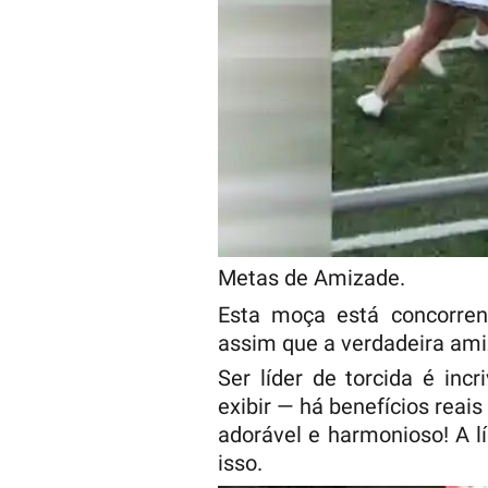
Metas de Amizade.
Esta moça está concorrend
assim que a verdadeira ami
Ser líder de torcida é in
exibir — há benefícios reais
adorável e harmonioso! A lí
isso.