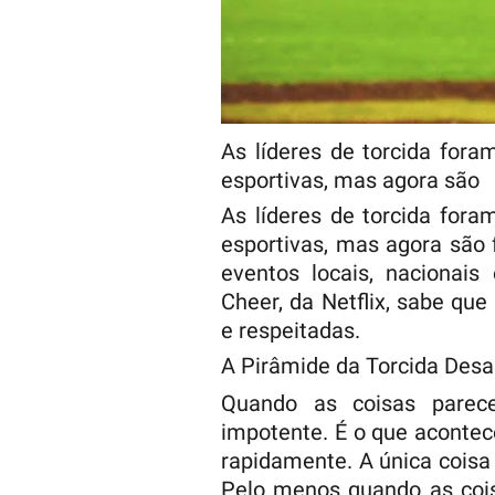
As líderes de torcida fora
esportivas, mas agora são
As líderes de torcida fora
esportivas, mas agora são
eventos locais, nacionais 
Cheer, da Netflix, sabe que
e respeitadas.
A Pirâmide da Torcida Desa
Quando as coisas parece
impotente. É o que aconte
rapidamente. A única coisa
Pelo menos quando as cois