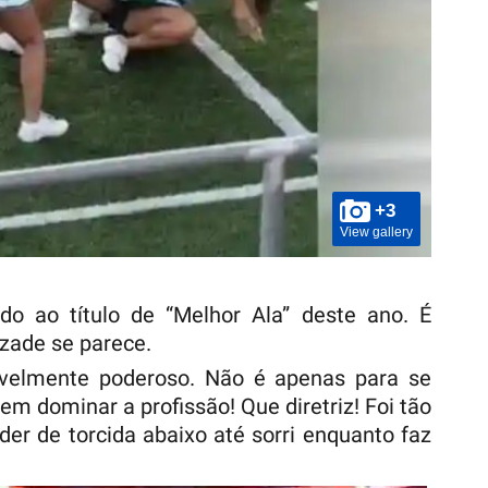
+3
View gallery
o ao título de “Melhor Ala” deste ano. É
zade se parece.
crivelmente poderoso. Não é apenas para se
 em dominar a profissão! Que diretriz! Foi tão
der de torcida abaixo até sorri enquanto faz