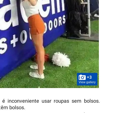
+3
View gallery
é inconveniente usar roupas sem bolsos.
têm bolsos.