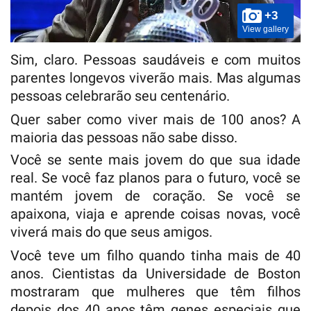
+3
View gallery
Sim, claro. Pessoas saudáveis ​​e com muitos
parentes longevos viverão mais. Mas algumas
pessoas celebrarão seu centenário.
Quer saber como viver mais de 100 anos? A
maioria das pessoas não sabe disso.
Você se sente mais jovem do que sua idade
real. Se você faz planos para o futuro, você se
mantém jovem de coração. Se você se
apaixona, viaja e aprende coisas novas, você
viverá mais do que seus amigos.
Você teve um filho quando tinha mais de 40
anos. Cientistas da Universidade de Boston
mostraram que mulheres que têm filhos
depois dos 40 anos têm genes especiais que