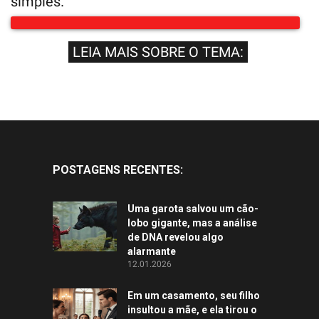
simples.
LEIA MAIS SOBRE O TEMA:
POSTAGENS RECENTES:
Uma garota salvou um cão-
lobo gigante, mas a análise
de DNA revelou algo
alarmante
12.01.2026
Em um casamento, seu filho
insultou a mãe, e ela tirou o