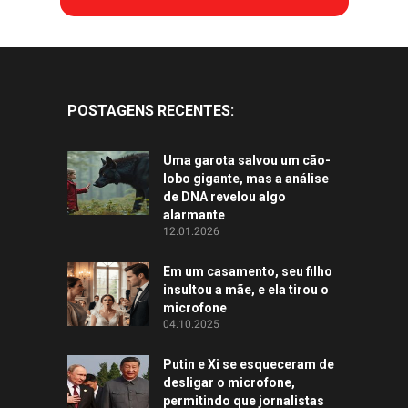
POSTAGENS RECENTES:
Uma garota salvou um cão-
lobo gigante, mas a análise
de DNA revelou algo
alarmante
12.01.2026
Em um casamento, seu filho
insultou a mãe, e ela tirou o
microfone
04.10.2025
Putin e Xi se esqueceram de
desligar o microfone,
permitindo que jornalistas