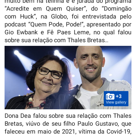
muito bem na telinha e é jurada do programa
“Acredite em Quem Quiser”, do “Domingão
com Huck”, na Globo, foi entrevistada pelo
podcast “Quem Pode, Pode!”, apresentado por
Gio Ewbank e Fê Paes Leme, no qual falou
sobre sua relação com Thales Bretas…
+3
View gallery
Dona Dea falou sobre sua relação com Thales
Bretas, viúvo de seu filho Paulo Gustavo, que
faleceu em maio de 2021, vítima da Covid-19,