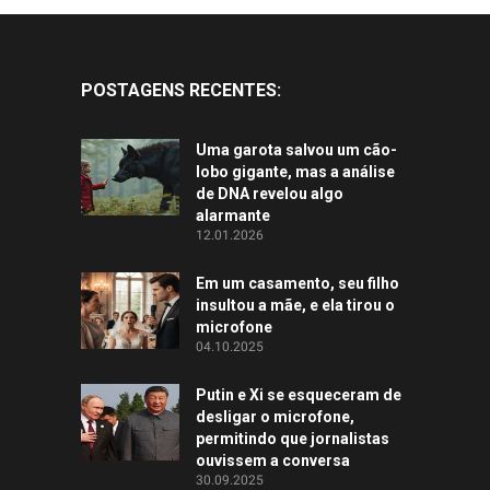
POSTAGENS RECENTES:
Uma garota salvou um cão-
lobo gigante, mas a análise
de DNA revelou algo
alarmante
12.01.2026
Em um casamento, seu filho
insultou a mãe, e ela tirou o
microfone
04.10.2025
Putin e Xi se esqueceram de
desligar o microfone,
permitindo que jornalistas
ouvissem a conversa
30.09.2025