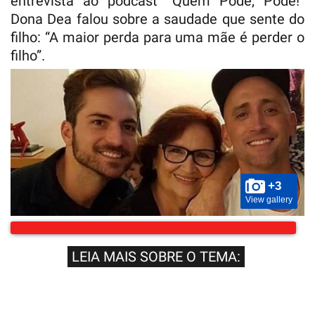
entrevista ao podcast “Quem Pode, Pode!”
Dona Dea falou sobre a saudade que sente do
filho: “A maior perda para uma mãe é perder o
filho”.
+3
View gallery
LEIA MAIS SOBRE O TEMA: