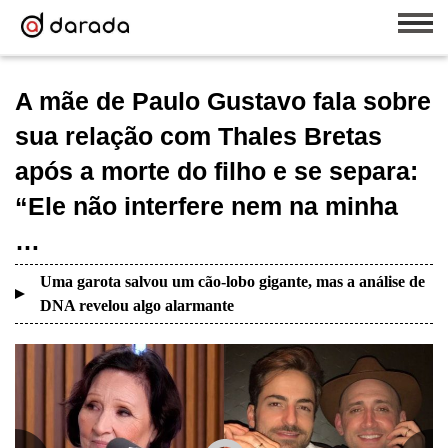
A mãe de Paulo Gustavo fala sobre
sua relação com Thales Bretas
após a morte do filho e se separa:
“Ele não interfere nem na minha
…
Uma garota salvou um cão-lobo gigante, mas a análise de
DNA revelou algo alarmante