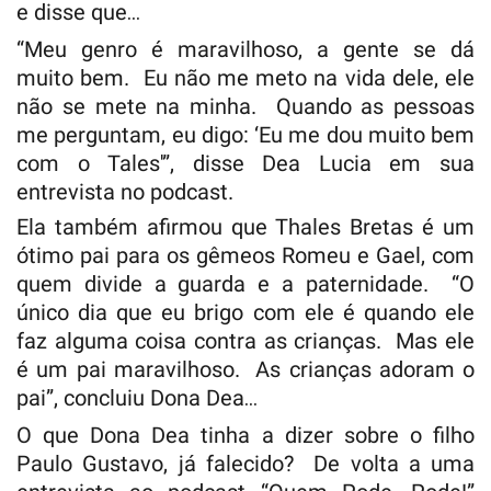
e disse que…
“Meu genro é maravilhoso, a gente se dá
muito bem. Eu não me meto na vida dele, ele
não se mete na minha. Quando as pessoas
me perguntam, eu digo: ‘Eu me dou muito bem
com o Tales'”, disse Dea Lucia em sua
entrevista no podcast.
Ela também afirmou que Thales Bretas é um
ótimo pai para os gêmeos Romeu e Gael, com
quem divide a guarda e a paternidade. “O
único dia que eu brigo com ele é quando ele
faz alguma coisa contra as crianças. Mas ele
é um pai maravilhoso. As crianças adoram o
pai”, concluiu Dona Dea…
O que Dona Dea tinha a dizer sobre o filho
Paulo Gustavo, já falecido? De volta a uma