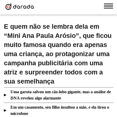
E quem não se lembra dela em
“Mini Ana Paula Arósio”, que ficou
muito famosa quando era apenas
uma criança, ao protagonizar uma
campanha publicitária com uma
atriz e surpreender todos com a
sua semelhança
Uma garota salvou um cão-lobo gigante, mas a análise de
DNA revelou algo alarmante
Em um casamento, seu filho insultou a mãe, e ela tirou o
microfone