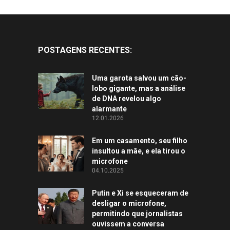
POSTAGENS RECENTES:
Uma garota salvou um cão-
lobo gigante, mas a análise
de DNA revelou algo
alarmante
12.01.2026
Em um casamento, seu filho
insultou a mãe, e ela tirou o
microfone
04.10.2025
Putin e Xi se esqueceram de
desligar o microfone,
permitindo que jornalistas
ouvissem a conversa