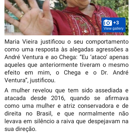
+3
View gallery
Maria Vieira justificou o seu comportamento
como uma resposta às alegadas agressões a
André Ventura e ao Chega: “Eu ‘ataco’ apenas
aqueles que anteriormente tiveram o mesmo
efeito em mim, o Chega e o Dr. André
Ventura”, justificou.
A mulher revelou que tem sido assediada e
atacada desde 2016, quando se afirmava
como uma mulher e atriz conservadora e de
direita no Brasil, e que normalmente não
levava em silêncio a raiva que despejavam na
sua direção.