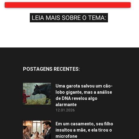
LEIA MAIS SOBRE O TEMA:
POSTAGENS RECENTES:
Uma garota salvou um cão-
lobo gigante, mas a análise
de DNA revelou algo
alarmante
12.01.2026
Em um casamento, seu filho
insultou a mãe, e ela tirou o
microfone