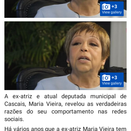
+3
View gallery
+3
View gallery
A ex-atriz e atual deputada municipal de
Cascais, Maria Vieira, revelou as verdadeiras
razões do seu comportamento nas redes
sociais.
Há vários anos que a ex-atriz Maria Vieira tem