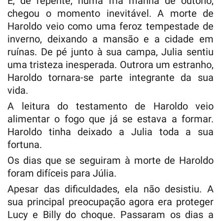
E, de repente, numa fria manhã de outono,
chegou o momento inevitável. A morte de
Haroldo veio como uma feroz tempestade de
inverno, deixando a mansão e a cidade em
ruínas. De pé junto à sua campa, Julia sentiu
uma tristeza inesperada. Outrora um estranho,
Haroldo tornara-se parte integrante da sua
vida.
A leitura do testamento de Haroldo veio
alimentar o fogo que já se estava a formar.
Haroldo tinha deixado a Julia toda a sua
fortuna.
Os dias que se seguiram à morte de Haroldo
foram difíceis para Júlia.
Apesar das dificuldades, ela não desistiu. A
sua principal preocupação agora era proteger
Lucy e Billy do choque. Passaram os dias a