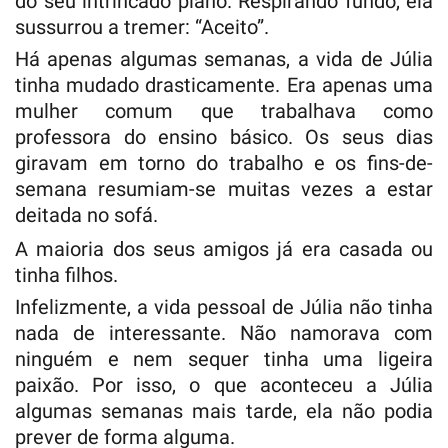
do seu intrincado plano. Respirando fundo, ela
sussurrou a tremer: “Aceito”.
Há apenas algumas semanas, a vida de Júlia
tinha mudado drasticamente. Era apenas uma
mulher comum que trabalhava como
professora do ensino básico. Os seus dias
giravam em torno do trabalho e os fins-de-
semana resumiam-se muitas vezes a estar
deitada no sofá.
A maioria dos seus amigos já era casada ou
tinha filhos.
Infelizmente, a vida pessoal de Júlia não tinha
nada de interessante. Não namorava com
ninguém e nem sequer tinha uma ligeira
paixão. Por isso, o que aconteceu a Júlia
algumas semanas mais tarde, ela não podia
prever de forma alguma.