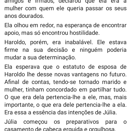
amigos e irmãos, declarou que ela era a
mulher com quem ele queria passar os seus
anos dourados.
Ela olhou em redor, na esperança de encontrar
apoio, mas só encontrou hostilidade.
Haroldo, porém, era inabalável. Ele estava
firme na sua decisão e ninguém poderia
mudar a sua determinação.
Ela esperava que o estatuto de esposa de
Haroldo lhe desse novas vantagens no futuro.
Afinal de contas, tendo-se tornado marido e
mulher, tinham concordado em partilhar tudo.
O que era dela pertencia-lhe a ele, mas, mais
importante, o que era dele pertencia-lhe a ela.
Era essa a essência das intenções de Júlia.
Júlia começou os preparativos para o
casamento de cabeça erguida e orgulhosa.