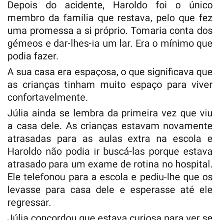
Depois do acidente, Haroldo foi o único
membro da família que restava, pelo que fez
uma promessa a si próprio. Tomaria conta dos
gémeos e dar-lhes-ia um lar. Era o mínimo que
podia fazer.
A sua casa era espaçosa, o que significava que
as crianças tinham muito espaço para viver
confortavelmente.
Júlia ainda se lembra da primeira vez que viu
a casa dele. As crianças estavam novamente
atrasadas para as aulas extra na escola e
Haroldo não podia ir buscá-las porque estava
atrasado para um exame de rotina no hospital.
Ele telefonou para a escola e pediu-lhe que os
levasse para casa dele e esperasse até ele
regressar.
Júlia concordou que estava curiosa para ver se