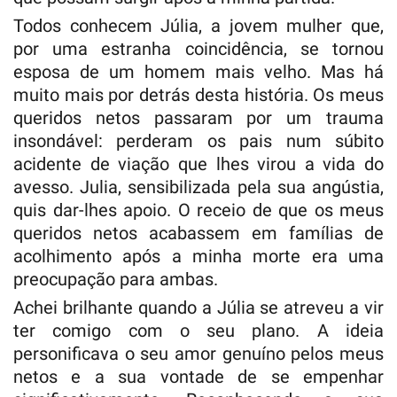
Todos conhecem Júlia, a jovem mulher que,
por uma estranha coincidência, se tornou
esposa de um homem mais velho. Mas há
muito mais por detrás desta história. Os meus
queridos netos passaram por um trauma
insondável: perderam os pais num súbito
acidente de viação que lhes virou a vida do
avesso. Julia, sensibilizada pela sua angústia,
quis dar-lhes apoio. O receio de que os meus
queridos netos acabassem em famílias de
acolhimento após a minha morte era uma
preocupação para ambas.
Achei brilhante quando a Júlia se atreveu a vir
ter comigo com o seu plano. A ideia
personificava o seu amor genuíno pelos meus
netos e a sua vontade de se empenhar