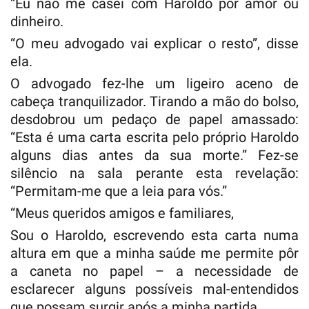
“Eu não me casei com Haroldo por amor ou
dinheiro.
“O meu advogado vai explicar o resto”, disse
ela.
O advogado fez-lhe um ligeiro aceno de
cabeça tranquilizador. Tirando a mão do bolso,
desdobrou um pedaço de papel amassado:
“Esta é uma carta escrita pelo próprio Haroldo
alguns dias antes da sua morte.” Fez-se
silêncio na sala perante esta revelação:
“Permitam-me que a leia para vós.”
“Meus queridos amigos e familiares,
Sou o Haroldo, escrevendo esta carta numa
altura em que a minha saúde me permite pôr
a caneta no papel – a necessidade de
esclarecer alguns possíveis mal-entendidos
que possam surgir após a minha partida.