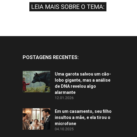
LEIA MAIS SOBRE O TEMA:
POSTAGENS RECENTES:
Uma garota salvou um cão-
lobo gigante, mas a análise
de DNA revelou algo
alarmante
12.01.2026
Em um casamento, seu filho
insultou a mãe, e ela tirou o
microfone
04.10.2025