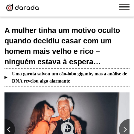
A mulher tinha um motivo oculto
quando decidiu casar com um
homem mais velho e rico –
ninguém estava à espera…
Uma garota salvou um cão-lobo gigante, mas a análise de
DNA revelou algo alarmante