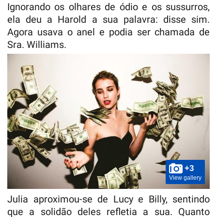
Ignorando os olhares de ódio e os sussurros,
ela deu a Harold a sua palavra: disse sim.
Agora usava o anel e podia ser chamada de
Sra. Williams.
+3
View gallery
Julia aproximou-se de Lucy e Billy, sentindo
que a solidão deles refletia a sua. Quanto