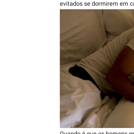
evitados se dormirem em ca
Quando é que os homens pr