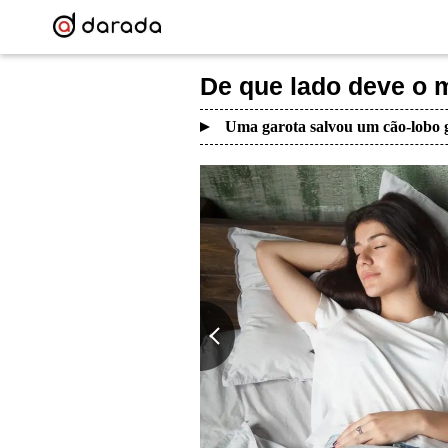
De que lado deve o 
Uma garota salvou um cão-lobo g