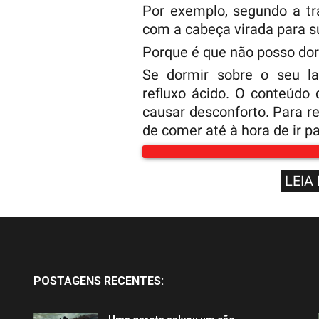
Por exemplo, segundo a tra
com a cabeça virada para su
Porque é que não posso dor
Se dormir sobre o seu lad
refluxo ácido. O conteúdo
causar desconforto. Para r
de comer até à hora de ir p
LEIA
POSTAGENS RECENTES: