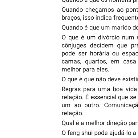
Quando chegamos ao pont
braços, isso indica frequen
Quando é que um marido d
O que é um divórcio num 
cônjuges decidem que pr
pode ser horária ou espac
camas, quartos, em casa 
melhor para eles.
O que é que não deve existi
Regras para uma boa vida 
relação. É essencial que 
um ao outro. Comunicaçã
relação.
Qual é a melhor direção par
O feng shui pode ajudá-lo a