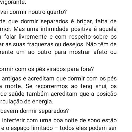
vigorante.
vai dormir noutro quarto?
 que dormir separados é brigar, falta de
or. Mas uma intimidade positiva é aquela
falar livremente e com respeito sobre os
r as suas fraquezas ou desejos. Não têm de
mente um ao outro para mostrar afeto ou
ormir com os pés virados para fora?
 antigas e acreditam que dormir com os pés
a morte. Se recorrermos ao feng shui, os
ca de saúde também acreditam que a posição
rculação de energia.
o devem dormir separados?
 interferir com uma boa noite de sono estão
o e o espaço limitado – todos eles podem ser