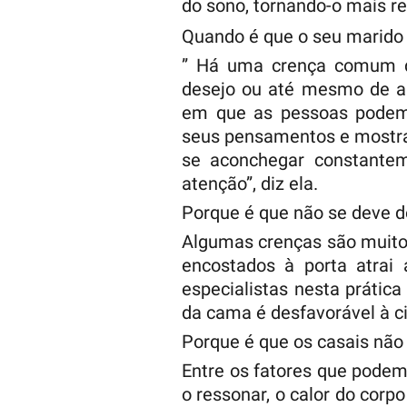
do sono, tornando-o mais re
Quando é que o seu marido 
” Há uma crença comum de
desejo ou até mesmo de am
em que as pessoas podem 
seus pensamentos e mostra
se aconchegar constante
atenção”, diz ela.
Porque é que não se deve d
Algumas crenças são muito
encostados à porta atrai 
especialistas nesta práti
da cama é desfavorável à ci
Porque é que os casais nã
Entre os fatores que podem
o ressonar, o calor do corp