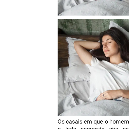
Os casais em que o homem d