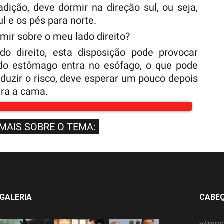
dição, deve dormir na direção sul, ou seja,
l e os pés para norte.
mir sobre o meu lado direito?
o direito, esta disposição pode provocar
 do estômago entra no esófago, o que pode
eduzir o risco, deve esperar um pouco depois
ara a cama.
 MAIS SOBRE O TEMA:
GALERIA
CABE