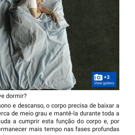
+3
View gallery
e dormir?
sono e descanso, o corpo precisa de baixar a
rca de meio grau e mantê-la durante toda a
juda a cumprir esta função do corpo e, por
permanecer mais tempo nas fases profundas