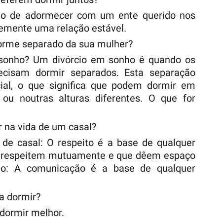
o de adormecer com um ente querido nos
temente uma relação estável.
orme separado da sua mulher?
sonho? Um divórcio em sonho é quando os
ecisam dormir separados. Esta separação
ial, o que significa que podem dormir em
ou noutras alturas diferentes. O que for
r na vida de um casal?
de casal: O respeito é a base de qualquer
se respeitem mutuamente e que dêem espaço
o: A comunicação é a base de qualquer
a dormir?
 dormir melhor.