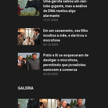
Uma garota salvou um cão-
lobo gigante, mas a análise
de DNA revelou algo
alarmante
12.01.2026
Em um casamento, seu filho
insultou a mãe, e ela tirou o
microfone
04.10.2025
Putin e Xi se esqueceram de
desligar o microfone,
permitindo que jornalistas
ouvissem a conversa
30.09.2025
GALERIA