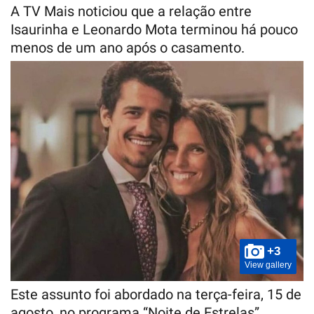
A TV Mais noticiou que a relação entre
Isaurinha e Leonardo Mota terminou há pouco
menos de um ano após o casamento.
+3
View gallery
Este assunto foi abordado na terça-feira, 15 de
agosto, no programa “Noite de Estrelas”,