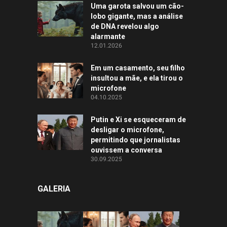
Uma garota salvou um cão-
lobo gigante, mas a análise
de DNA revelou algo
alarmante
12.01.2026
Em um casamento, seu filho
insultou a mãe, e ela tirou o
microfone
04.10.2025
Putin e Xi se esqueceram de
desligar o microfone,
permitindo que jornalistas
ouvissem a conversa
30.09.2025
GALERIA