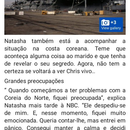
+3
View gallery
Natasha também está a acompanhar a
situação na costa coreana. Teme que
aconteça alguma coisa ao marido e que tenha
de revelar o seu segredo. Agora, não tem a
certeza se voltará a ver Chris vivo…
Grandes preocupações
” Quando começámos a ter problemas com a
Coreia do Norte, fiquei preocupada”, explica
Natasha mais tarde à NBC. “Ele despediu-se
de mim. E, nesse momento, fiquei muito
emocionada. Queria contar-lhe, mas entrei em
pânico. Consegui manter a calma e decidi