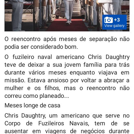
+3
View gallery
O reencontro após meses de separação não
podia ser considerado bom.
O fuzileiro naval americano Chris Daughtry
teve de deixar a sua jovem família para trás
durante vários meses enquanto viajava em
missão. Estava ansioso por voltar a abraçar a
mulher e os filhos, mas o reencontro não
correu como planeado….
Meses longe de casa
Chris Daughtry, um americano que serve no
Corpo de Fuzileiros Navais, tem de se
ausentar em viagens de negócios durante