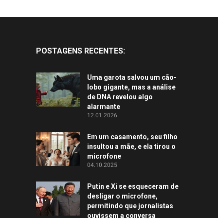
POSTAGENS RECENTES:
Uma garota salvou um cão-
lobo gigante, mas a análise
de DNA revelou algo
alarmante
12.01.2026
Em um casamento, seu filho
insultou a mãe, e ela tirou o
microfone
04.10.2025
Putin e Xi se esqueceram de
desligar o microfone,
permitindo que jornalistas
ouvissem a conversa