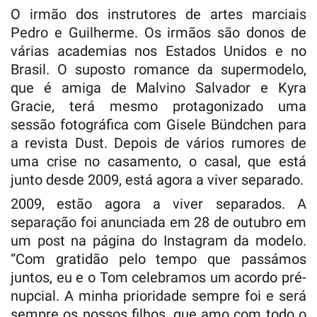
O irmão dos instrutores de artes marciais
Pedro e Guilherme. Os irmãos são donos de
várias academias nos Estados Unidos e no
Brasil. O suposto romance da supermodelo,
que é amiga de Malvino Salvador e Kyra
Gracie, terá mesmo protagonizado uma
sessão fotográfica com Gisele Bündchen para
a revista Dust. Depois de vários rumores de
uma crise no casamento, o casal, que está
junto desde 2009, está agora a viver separado.
2009, estão agora a viver separados. A
separação foi anunciada em 28 de outubro em
um post na página do Instagram da modelo.
“Com gratidão pelo tempo que passámos
juntos, eu e o Tom celebramos um acordo pré-
nupcial. A minha prioridade sempre foi e será
sempre os nossos filhos, que amo com todo o