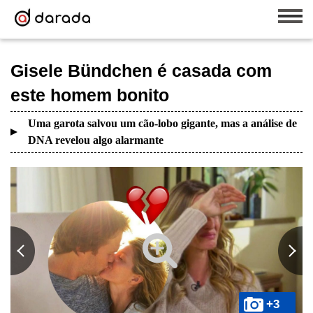
Gisele Bündchen é casada com
este homem bonito
Uma garota salvou um cão-lobo gigante, mas a análise de
DNA revelou algo alarmante
+3