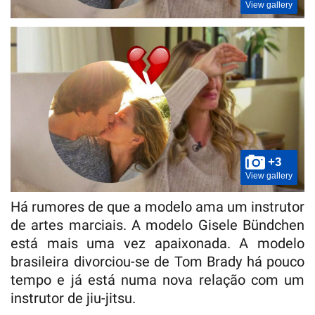
View gallery
+3
View gallery
Há rumores de que a modelo ama um instrutor
de artes marciais. A modelo Gisele Bündchen
está mais uma vez apaixonada. A modelo
brasileira divorciou-se de Tom Brady há pouco
tempo e já está numa nova relação com um
instrutor de jiu-jitsu.