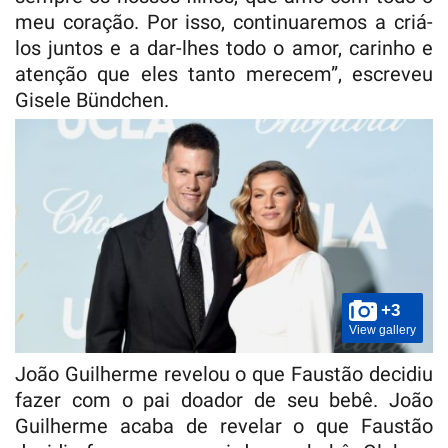
meu coração. Por isso, continuaremos a criá-
los juntos e a dar-lhes todo o amor, carinho e
atenção que eles tanto merecem”, escreveu
Gisele Bündchen.
+3
View gallery
João Guilherme revelou o que Faustão decidiu
fazer com o pai doador de seu bebê. João
Guilherme acaba de revelar o que Faustão