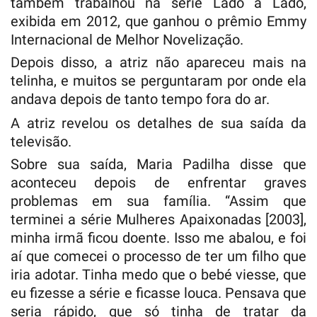
também trabalhou na série Lado a Lado,
exibida em 2012, que ganhou o prêmio Emmy
Internacional de Melhor Novelização.
Depois disso, a atriz não apareceu mais na
telinha, e muitos se perguntaram por onde ela
andava depois de tanto tempo fora do ar.
A atriz revelou os detalhes de sua saída da
televisão.
Sobre sua saída, Maria Padilha disse que
aconteceu depois de enfrentar graves
problemas em sua família. “Assim que
terminei a série Mulheres Apaixonadas [2003],
minha irmã ficou doente. Isso me abalou, e foi
aí que comecei o processo de ter um filho que
iria adotar. Tinha medo que o bebé viesse, que
eu fizesse a série e ficasse louca. Pensava que
seria rápido, que só tinha de tratar da