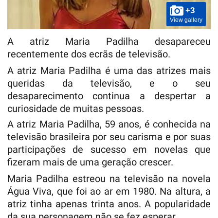
+3
View gallery
A atriz Maria Padilha desapareceu
recentemente dos ecrãs de televisão.
A atriz Maria Padilha é uma das atrizes mais
queridas da televisão, e o seu
desaparecimento continua a despertar a
curiosidade de muitas pessoas.
A atriz Maria Padilha, 59 anos, é conhecida na
televisão brasileira por seu carisma e por suas
participações de sucesso em novelas que
fizeram mais de uma geração crescer.
Maria Padilha estreou na televisão na novela
Água Viva, que foi ao ar em 1980. Na altura, a
atriz tinha apenas trinta anos. A popularidade
da sua personagem não se fez esperar.