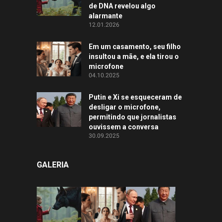
de DNA revelou algo
alarmante
12.01.2026
Em um casamento, seu filho
insultou a mãe, e ela tirou o
microfone
04.10.2025
Putin e Xi se esqueceram de
desligar o microfone,
permitindo que jornalistas
ouvissem a conversa
30.09.2025
GALERIA