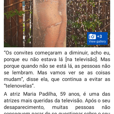
+3
View gallery
“Os convites começaram a diminuir, acho eu,
porque eu não estava lá [na televisão]. Mas
porque quando não se está lá, as pessoas não
se lembram. Mas vamos ver se as coisas
mudam”, disse ela, que continua a evitar as
“telenovelas”.
A atriz Maria Padilha, 59 anos, é uma das
atrizes mais queridas da televisão. Após o seu
desaparecimento, muitas pessoas não
conseguem parar de se questionar sobre o seu