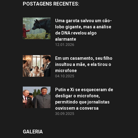
POSTAGENS RECENTES:
Uma garota salvou um cão-
lobo gigante, mas a análise
de DNA revelou algo
alarmante
12.01.2026
Em um casamento, seu filho
insultou a mãe, e ela tirou o
microfone
04.10.2025
Putin e Xi se esqueceram de
desligar o microfone,
permitindo que jornalistas
ouvissem a conversa
30.09.2025
GALERIA