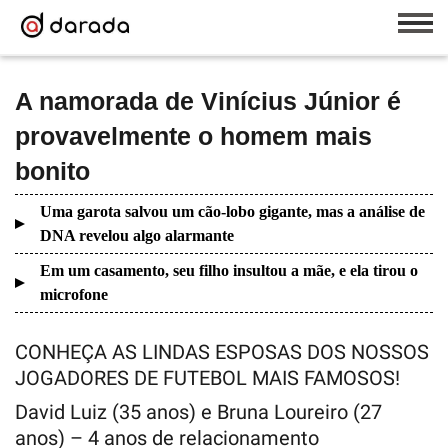
A namorada de Vinícius Júnior é
provavelmente o homem mais
bonito
Uma garota salvou um cão-lobo gigante, mas a análise de
DNA revelou algo alarmante
Em um casamento, seu filho insultou a mãe, e ela tirou o
microfone
CONHEÇA AS LINDAS ESPOSAS DOS NOSSOS
JOGADORES DE FUTEBOL MAIS FAMOSOS!
David Luiz (35 anos) e Bruna Loureiro (27
anos) – 4 anos de relacionamento