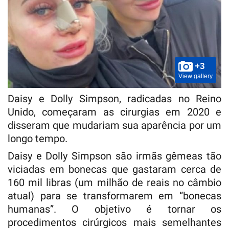
+3
View gallery
Daisy e Dolly Simpson, radicadas no Reino
Unido, começaram as cirurgias em 2020 e
disseram que mudariam sua aparência por um
longo tempo.
Daisy e Dolly Simpson são irmãs gêmeas tão
viciadas em bonecas que gastaram cerca de
160 mil libras (um milhão de reais no câmbio
atual) para se transformarem em “bonecas
humanas”. O objetivo é tornar os
procedimentos cirúrgicos mais semelhantes