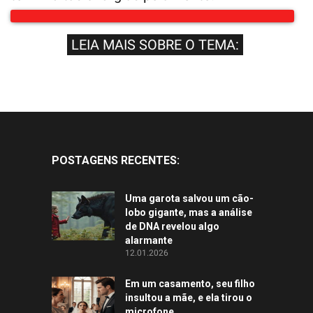
LEIA MAIS SOBRE O TEMA:
POSTAGENS RECENTES:
Uma garota salvou um cão-
lobo gigante, mas a análise
de DNA revelou algo
alarmante
12.01.2026
Em um casamento, seu filho
insultou a mãe, e ela tirou o
microfone