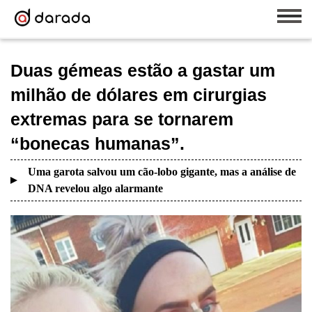
Duas gémeas estão a gastar um
milhão de dólares em cirurgias
extremas para se tornarem
“bonecas humanas”.
Uma garota salvou um cão-lobo gigante, mas a análise de
DNA revelou algo alarmante