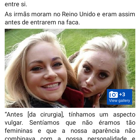
entre si.
As irmãs moram no Reino Unido e eram assim
antes de entrarem na faca.
+3
View gallery
“Antes [da cirurgia], tínhamos um aspecto
vulgar. Sentíamos que não éramos tão
femininas e que a nossa aparência não
combinava com a nossa personalidade e