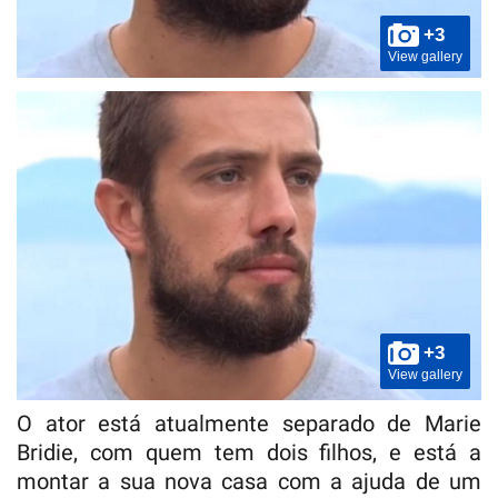
+3
View gallery
+3
View gallery
O ator está atualmente separado de Marie
Bridie, com quem tem dois filhos, e está a
montar a sua nova casa com a ajuda de um