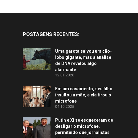
POSTAGENS RECENTES:
Uma garota salvou um cão-
lobo gigante, mas a análise
de DNA revelou algo
alarmante
12.01.2026
Em um casamento, seu filho
insultou a mãe, e ela tirou o
microfone
04.10.2025
Putin e Xi se esqueceram de
desligar o microfone,
permitindo que jornalistas