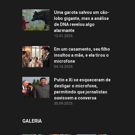
Uma garota salvou um cão-
lobo gigante, mas a análise
de DNA revelou algo
alarmante
12.01.2026
Em um casamento, seu filho
insultou a mãe, e ela tirou o
microfone
04.10.2025
Putin e Xi se esqueceram de
desligar o microfone,
permitindo que jornalistas
ouvissem a conversa
30.09.2025
GALERIA