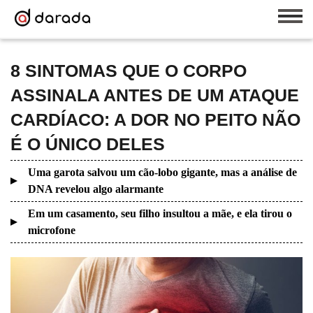
8 SINTOMAS QUE O CORPO
ASSINALA ANTES DE UM ATAQUE
CARDÍACO: A DOR NO PEITO NÃO
É O ÚNICO DELES
Uma garota salvou um cão-lobo gigante, mas a análise de
DNA revelou algo alarmante
Em um casamento, seu filho insultou a mãe, e ela tirou o
microfone