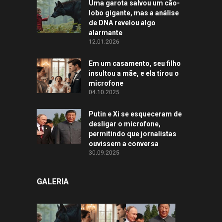
Uma garota salvou um cão-
lobo gigante, mas a análise
de DNA revelou algo
alarmante
12.01.2026
Em um casamento, seu filho
insultou a mãe, e ela tirou o
microfone
04.10.2025
Putin e Xi se esqueceram de
desligar o microfone,
permitindo que jornalistas
ouvissem a conversa
30.09.2025
GALERIA