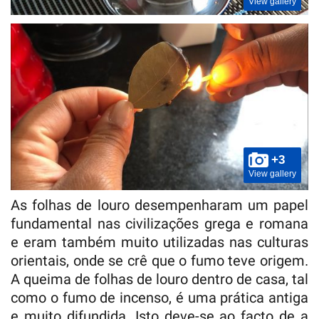
View gallery
+3
View gallery
As folhas de louro desempenharam um papel
fundamental nas civilizações grega e romana
e eram também muito utilizadas nas culturas
orientais, onde se crê que o fumo teve origem.
A queima de folhas de louro dentro de casa, tal
como o fumo de incenso, é uma prática antiga
e muito difundida. Isto deve-se ao facto de a