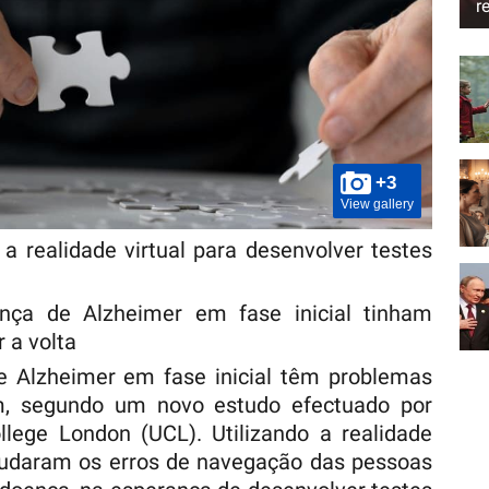
r
+3
View gallery
 a realidade virtual para desenvolver testes
nça de Alzheimer em fase inicial tinham
r a volta
 Alzheimer em fase inicial têm problemas
m, segundo um novo estudo efectuado por
ollege London (UCL). Utilizando a realidade
estudaram os erros de navegação das pessoas