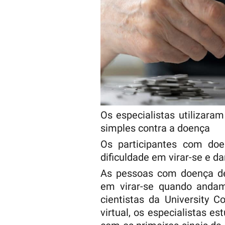
Os especialistas utilizaram
simples contra a doença
Os participantes com doe
dificuldade em virar-se e da
As pessoas com doença de
em virar-se quando anda
cientistas da University C
virtual, os especialistas 