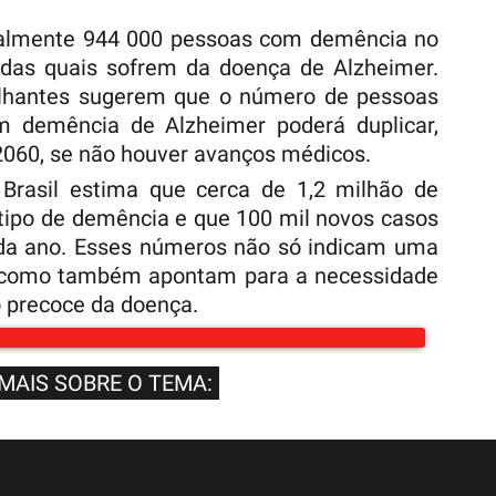
ualmente 944 000 pessoas com demência no
das quais sofrem da doença de Alzheimer.
lhantes sugerem que o número de pessoas
 demência de Alzheimer poderá duplicar,
2060, se não houver avanços médicos.
Brasil estima que cerca de 1,2 milhão de
ipo de demência e que 100 mil novos casos
da ano. Esses números não só indicam uma
, como também apontam para a necessidade
o precoce da doença.
 MAIS SOBRE O TEMA: