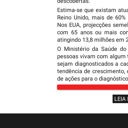
descobertas.
Estima-se que existam at
Reino Unido, mais de 60% 
Nos EUA, projecções seme
com 65 anos ou mais com
atingindo 13,8 milhões em 
O Ministério da Saúde do 
pessoas vivam com algum t
sejam diagnosticados a ca
tendência de crescimento
de ações para o diagnóstic
LEIA