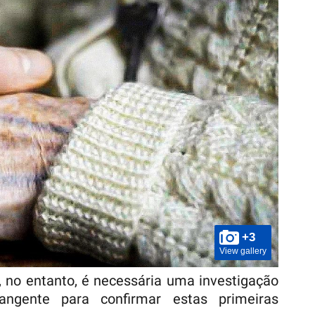
+3
View gallery
 no entanto, é necessária uma investigação
ngente para confirmar estas primeiras