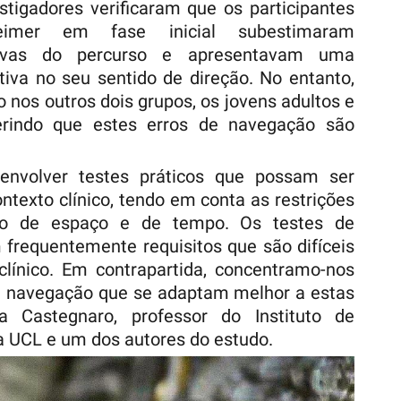
estigadores verificaram que os participantes
mer em fase inicial subestimaram
urvas do percurso e apresentavam uma
ativa no seu sentido de direção. No entanto,
o nos outros dois grupos, os jovens adultos e
erindo que estes erros de navegação são
envolver testes práticos que possam ser
ntexto clínico, tendo em conta as restrições
ão de espaço e de tempo. Os testes de
 frequentemente requisitos que são difíceis
línico. Em contrapartida, concentramo-nos
a navegação que se adaptam melhor a estas
ea Castegnaro, professor do Instituto de
a UCL e um dos autores do estudo.