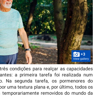
+3
View gallery
três condições para realçar as capacidades
antes: a primeira tarefa foi realizada num
ado. Na segunda tarefa, os pormenores do
por uma textura plana e, por último, todos os
am temporariamente removidos do mundo da