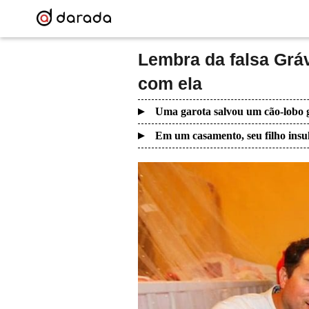
Lembra da falsa Gráv
com ela
Uma garota salvou um cão-lobo g
Em um casamento, seu filho insul