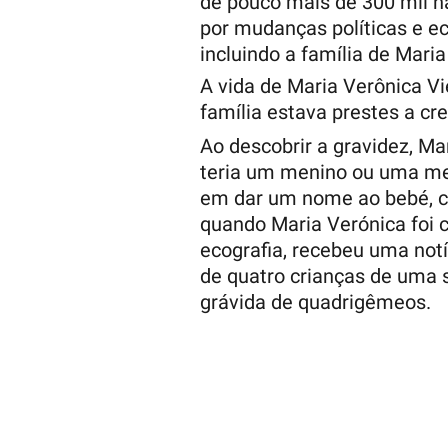
de pouco mais de 300 mil ha
por mudanças políticas e e
incluindo a família de Maria
A vida de Maria Verônica V
família estava prestes a cr
Ao descobrir a gravidez, M
teria um menino ou uma me
em dar um nome ao bebé, c
quando Maria Verónica foi 
ecografia, recebeu uma notí
de quatro crianças de uma só
grávida de quadrigêmeos.