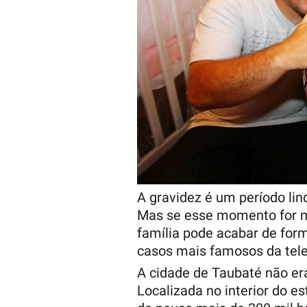
A gravidez é um período lin
Mas se esse momento for ma
família pode acabar de for
casos mais famosos da tele
A cidade de Taubaté não er
Localizada no interior do 