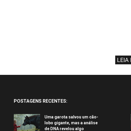
LEIA
POSTAGENS RECENTES:
Uma garota salvou um cão-
lobo gigante, mas a análise
de DNA revelou algo