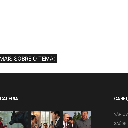
 MAIS SOBRE O TEMA:
GALERIA
CABE
VÁRIOS
SAÚDE