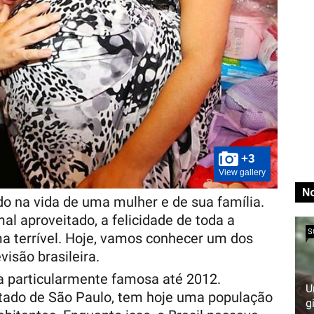
+3
View gallery
No
do na vida de uma mulher e de sua família.
l aproveitado, a felicidade de toda a
S
ma terrível. Hoje, vamos conhecer um dos
visão brasileira.
a particularmente famosa até 2012.
U
estado de São Paulo, tem hoje uma população
g