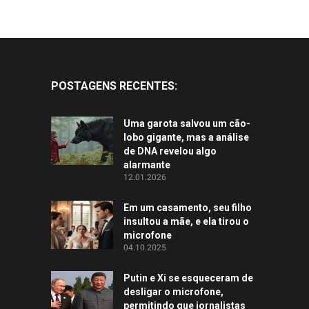
POSTAGENS RECENTES:
Uma garota salvou um cão-
lobo gigante, mas a análise
de DNA revelou algo
alarmante
12.01.2026
Em um casamento, seu filho
insultou a mãe, e ela tirou o
microfone
04.10.2025
Putin e Xi se esqueceram de
desligar o microfone,
permitindo que jornalistas