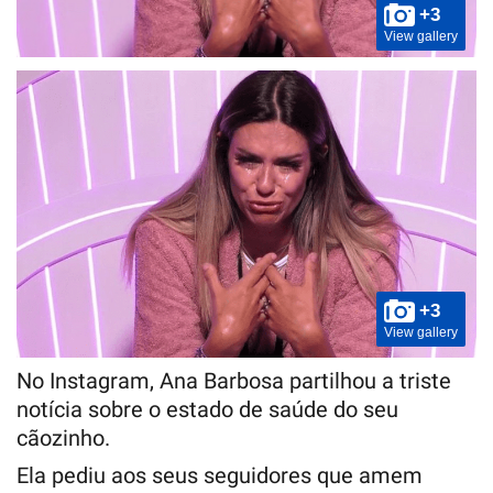
+3
View gallery
+3
View gallery
No Instagram, Ana Barbosa partilhou a triste
notícia sobre o estado de saúde do seu
cãozinho.
Ela pediu aos seus seguidores que amem