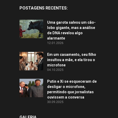
POSTAGENS RECENTES:
Uma garota salvou um cão-
lobo gigante, mas a análise
de DNA revelou algo
alarmante
12.01.2026
Em um casamento, seu filho
insultou a mãe, e ela tirou o
microfone
04.10.2025
Putin e Xi se esqueceram de
desligar o microfone,
permitindo que jornalistas
ouvissem a conversa
30.09.2025
GALERIA