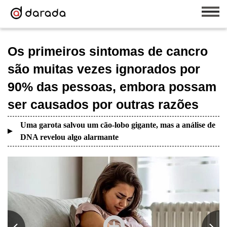
Os primeiros sintomas de cancro
são muitas vezes ignorados por
90% das pessoas, embora possam
ser causados por outras razões
Uma garota salvou um cão-lobo gigante, mas a análise de
DNA revelou algo alarmante