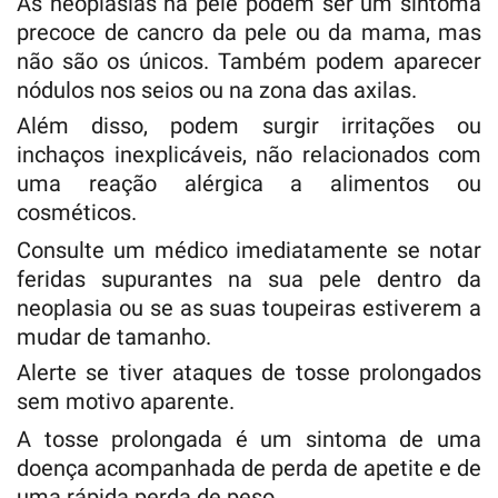
As neoplasias na pele podem ser um sintoma
precoce de cancro da pele ou da mama, mas
não são os únicos. Também podem aparecer
nódulos nos seios ou na zona das axilas.
Além disso, podem surgir irritações ou
inchaços inexplicáveis, não relacionados com
uma reação alérgica a alimentos ou
cosméticos.
Consulte um médico imediatamente se notar
feridas supurantes na sua pele dentro da
neoplasia ou se as suas toupeiras estiverem a
mudar de tamanho.
Alerte se tiver ataques de tosse prolongados
sem motivo aparente.
A tosse prolongada é um sintoma de uma
doença acompanhada de perda de apetite e de
uma rápida perda de peso.