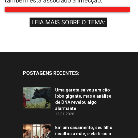
também está associado à infecção.
LEIA MAIS SOBRE O TEMA:
POSTAGENS RECENTES:
Uma garota salvou um cão-
lobo gigante, mas a análise
de DNA revelou algo
alarmante
12.01.2026
Em um casamento, seu filho
insultou a mãe, e ela tirou o