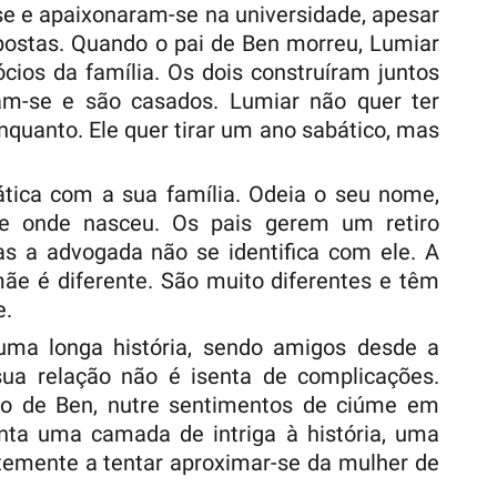
e e apaixonaram-se na universidade, apesar
postas. Quando o pai de Ben morreu, Lumiar
cios da família. Os dois construíram juntos
am-se e são casados. Lumiar não quer ter
enquanto. Ele quer tirar um ano sabático, mas
ica com a sua família. Odeia o seu nome,
 onde nasceu. Os pais gerem um retiro
s a advogada não se identifica com ele. A
ãe é diferente. São muito diferentes e têm
e.
uma longa história, sendo amigos desde a
sua relação não é isenta de complicações.
o de Ben, nutre sentimentos de ciúme em
enta uma camada de intriga à história, uma
temente a tentar aproximar-se da mulher de