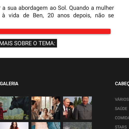
r a sua abordagem ao Sol. Quando a mulher
 à vida de Ben, 20 anos depois, não se
 MAIS SOBRE O TEMA:
GALERIA
CABE
VÁRIOS
SAÚDE
COMID
STARS