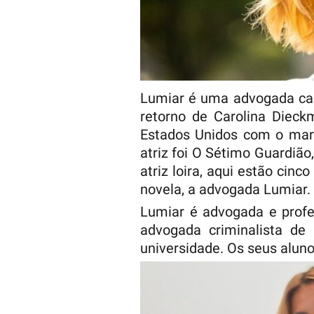
Lumiar é uma advogada cas
retorno de Carolina Diec
Estados Unidos com o mar
atriz foi O Sétimo Guardiã
atriz loira, aqui estão cin
novela, a advogada Lumiar.
Lumiar é advogada e profes
advogada criminalista de
universidade. Os seus alun