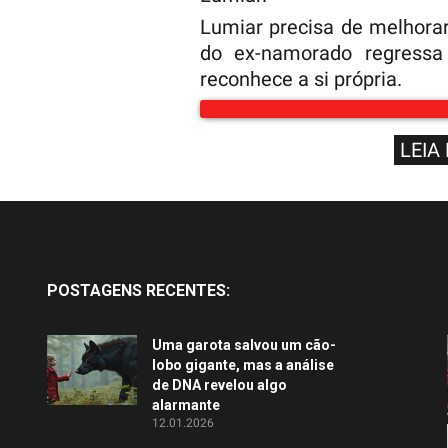
Lumiar precisa de melhora
do ex-namorado regressa
reconhece a si própria.
LEIA
POSTAGENS RECENTES:
Uma garota salvou um cão-
lobo gigante, mas a análise
de DNA revelou algo
alarmante
12.01.2026