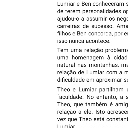
Lumiar e Ben conheceram-s
de terem personalidades o
ajudou-o a assumir os negó
carreiras de sucesso. Am
filhos e Ben concorda, por 
isso nunca acontece.
Tem uma relação problemát
uma homenagem à cidade
natural nas montanhas, ma
relação de Lumiar com a m
dificuldade em aproximar-s
Theo e Lumiar partilham 
faculdade. No entanto, a 
Theo, que também é amig
relação a ele. Isto acresc
vez que Theo está constan
Lumiar.