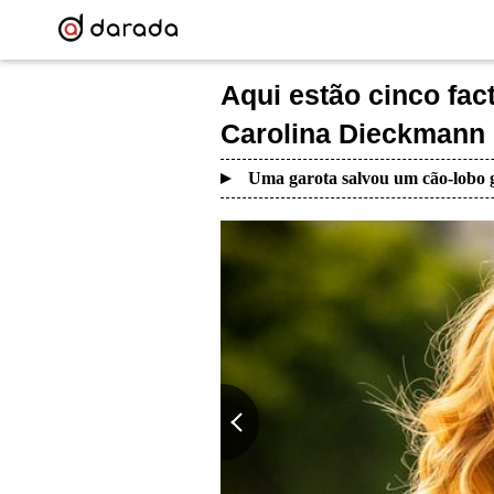
Aqui estão cinco fa
Carolina Dieckmann 
Uma garota salvou um cão-lobo g