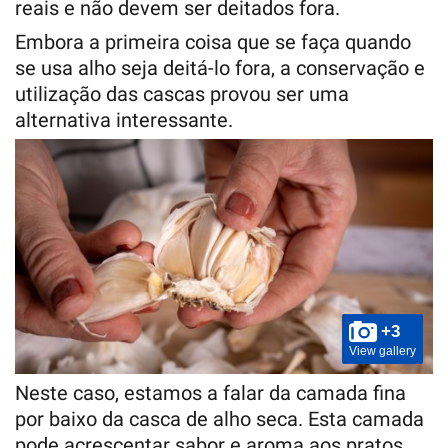
reais e não devem ser deitados fora.
Embora a primeira coisa que se faça quando
se usa alho seja deitá-lo fora, a conservação e
utilização das cascas provou ser uma
alternativa interessante.
+3
View gallery
Neste caso, estamos a falar da camada fina
por baixo da casca de alho seca. Esta camada
pode acrescentar sabor e aroma aos pratos,