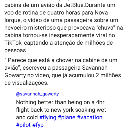
cabina de um avião da JetBlue.Durante um
voo de rotina de quatro horas para Nova
Iorque, o vídeo de uma passageira sobre um
nevoeiro misterioso que provocava “chuva” na
cabina tornou-se inesperadamente viral no
TikTok, captando a atenção de milhões de
pessoas.
” Parece que está a chover na cabine de um
avião”, escreveu a passageira Savannah
Gowarty no vídeo, que já acumulou 2 milhões
de visualizações.
@savannah_gowarty
Nothing better than being on a 4hr
flight back to new york soaking wet
and cold
#flying
#plane
#vacation
#pilot
#fyp