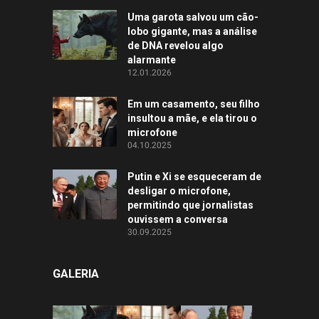
Uma garota salvou um cão-
lobo gigante, mas a análise
de DNA revelou algo
alarmante
12.01.2026
Em um casamento, seu filho
insultou a mãe, e ela tirou o
microfone
04.10.2025
Putin e Xi se esqueceram de
desligar o microfone,
permitindo que jornalistas
ouvissem a conversa
30.09.2025
GALERIA