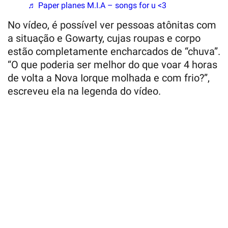
♬ Paper planes M.I.A – songs for u <3
No vídeo, é possível ver pessoas atônitas com
a situação e Gowarty, cujas roupas e corpo
estão completamente encharcados de “chuva”.
“O que poderia ser melhor do que voar 4 horas
de volta a Nova Iorque molhada e com frio?”,
escreveu ela na legenda do vídeo.