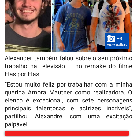
+3
View gallery
Alexander também falou sobre o seu próximo
trabalho na televisão – no remake do filme
Elas por Elas.
“Estou muito feliz por trabalhar com a minha
querida Amora Mautner como realizadora. O
elenco é excecional, com sete personagens
principais talentosas e actrizes incríveis”,
partilhou Alexandre, com uma excitação
palpável.