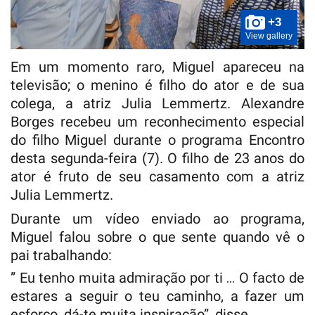
+3
View gallery
Em um momento raro, Miguel apareceu na
televisão; o menino é filho do ator e de sua
colega, a atriz Julia Lemmertz. Alexandre
Borges recebeu um reconhecimento especial
do filho Miguel durante o programa Encontro
desta segunda-feira (7). O filho de 23 anos do
ator é fruto de seu casamento com a atriz
Julia Lemmertz.
Durante um vídeo enviado ao programa,
Miguel falou sobre o que sente quando vê o
pai trabalhando:
” Eu tenho muita admiração por ti … O facto de
estares a seguir o teu caminho, a fazer um
esforço, dá-te muita inspiração”, disse.