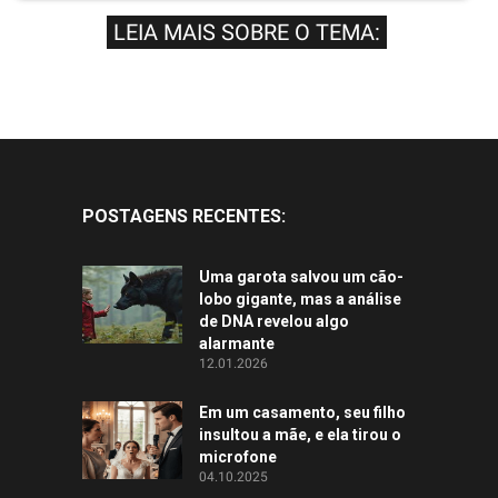
LEIA MAIS SOBRE O TEMA:
POSTAGENS RECENTES:
Uma garota salvou um cão-
lobo gigante, mas a análise
de DNA revelou algo
alarmante
12.01.2026
Em um casamento, seu filho
insultou a mãe, e ela tirou o
microfone
04.10.2025