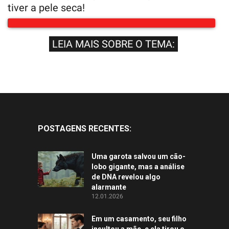
tiver a pele seca!
LEIA MAIS SOBRE O TEMA:
POSTAGENS RECENTES:
Uma garota salvou um cão-
lobo gigante, mas a análise
de DNA revelou algo
alarmante
12.01.2026
Em um casamento, seu filho
insultou a mãe, e ela tirou o