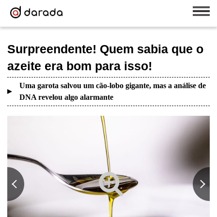
Surpreendente! Quem sabia que o
azeite era bom para isso!
Uma garota salvou um cão-lobo gigante, mas a análise de
DNA revelou algo alarmante