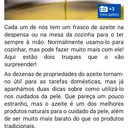
+3
View gallery
Cada um de nós tem um frasco de azeite na
despensa ou na mesa da cozinha para o ter
sempre à mão. Normalmente usamo-lo para
cozinhar, mas pode fazer muito mais com ele!
Aqui estão dois truques que o vão
surpreender!
As dezenas de propriedades do azeite tornam-
no útil para as tarefas domésticas, mas já
apanhámos duas dicas sobre como utilizá-lo
nos cuidados da pele. Que pareça um pouco
estranho, mas o azeite é um dos melhores
produtos naturais para o cuidado da pele, além
de ser muito mais barato do que os produtos
tradicionais.