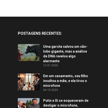
POSTAGENS RECENTES:
Uma garota salvou um cão-
lobo gigante, mas a análise
de DNA revelou algo
alarmante
12.01.2026
Em um casamento, seu filho
insultou a mãe, e ela tirou o
microfone
04.10.2025
Putin e Xi se esqueceram de
desligar o microfone,