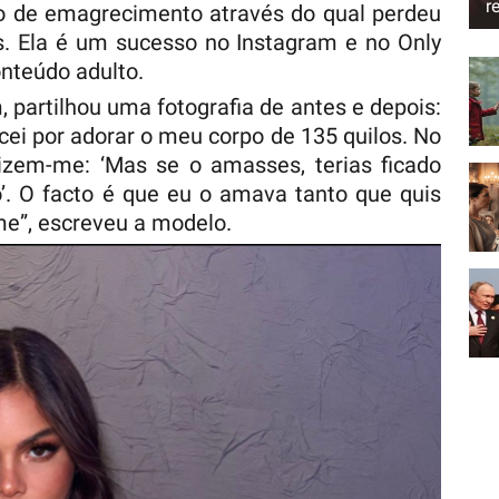
r
o de emagrecimento através do qual perdeu
. Ela é um sucesso no Instagram e no Only
nteúdo adulto.
 partilhou uma fotografia de antes e depois:
cei por adorar o meu corpo de 135 quilos. No
izem-me: ‘Mas se o amasses, terias ficado
’. O facto é que eu o amava tanto que quis
-me”, escreveu a modelo.