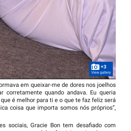
+3
View gallery
formava em queixar-me de dores nos joelhos
ar corretamente quando andava. Eu queria
ue é melhor para ti e o que te faz feliz será
ica coisa que importa somos nós próprios”,
es sociais, Gracie Bon tem desafiado com