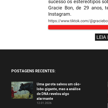
sucesso os estereótipos so
Gracie Bon, de 29 anos, 
Instagram.
https://www.tiktok.com/@gracie
LEIA
POSTAGENS RECENTES:
Uma garota salvou um cão-
lobo gigante, mas a análise
de DNA revelou algo
alarmante
12.01.2026