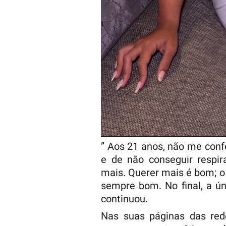
” Aos 21 anos, não me con
e de não conseguir respir
mais. Querer mais é bom; o q
sempre bom. No final, a ún
continuou.
Nas suas páginas das red