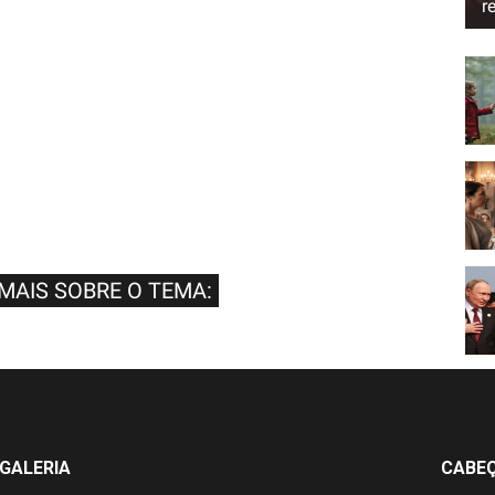
r
 MAIS SOBRE O TEMA:
GALERIA
CABE