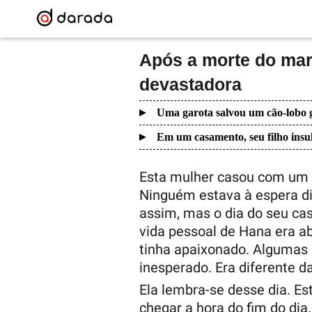
Após a morte do mar
devastadora
Uma garota salvou um cão-lobo g
Em um casamento, seu filho insul
Esta mulher casou com um 
Ninguém estava à espera di
assim, mas o dia do seu cas
vida pessoal de Hana era a
tinha apaixonado. Algumas 
inesperado. Era diferente da
Ela lembra-se desse dia. Es
chegar a hora do fim do dia