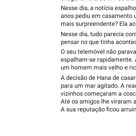
Nesse dia, a notícia espal
anos pediu em casamento um
mais surpreendente? Ela ac
Nesse dia, tudo parecia con
pensar no que tinha aconte
O seu telemóvel não parava
espalham-se rapidamente. 
um homem mais velho e ric
A decisão de Hana de casa
para um mar agitado. A reaç
vizinhos começaram a coscuv
Até os amigos lhe viraram 
A sua reputação ficou arrui