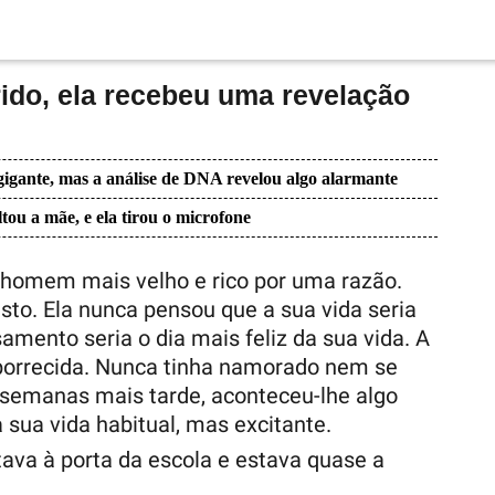
ido, ela recebeu uma revelação
igante, mas a análise de DNA revelou algo alarmante
tou a mãe, e ela tirou o microfone
homem mais velho e rico por uma razão.
sto. Ela nunca pensou que a sua vida seria
amento seria o dia mais feliz da sua vida. A
borrecida. Nunca tinha namorado nem se
semanas mais tarde, aconteceu-lhe algo
 sua vida habitual, mas excitante.
tava à porta da escola e estava quase a
.