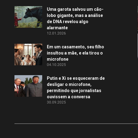
Uma garota salvou um cão-
lobo gigante, mas a análise
de DNA revelou algo
alarmante
12.01.2026
Em um casamento, seu filho
insultou a mãe, e ela tirou o
microfone
04.10.2025
Putin e Xi se esqueceram de
desligar o microfone,
permitindo que jornalistas
ouvissem a conversa
30.09.2025