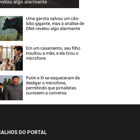
evelou algo alarmante
Uma garota salvou um cão-
lobo gigante, mas a análise de
DNA revelou algo alarmante
Em um casamento, seu filho
insultou a mãe, e ela tirou o
microfone
Putin e Xi se esqueceram de
desligar o microfone,
permitindo que jornalistas
ouvissem a conversa
ÇALHOS DO PORTAL