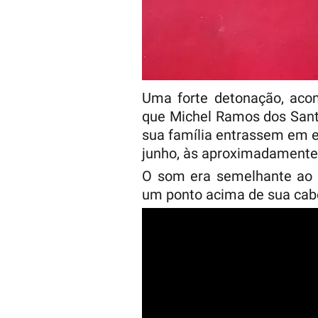
Uma forte detonação, ac
que Michel Ramos dos Santo
sua família entrassem em e
junho, às aproximadamente
O som era semelhante ao d
um ponto acima de sua cab