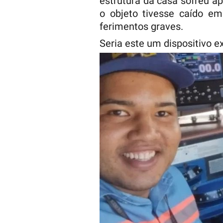
estrutura da casa sofreu a
o objeto tivesse caído em
ferimentos graves.
Seria este um dispositivo e