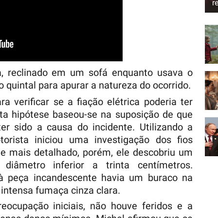
r
a, reclinado em um sofá enquanto usava o
ao quintal para apurar a natureza do ocorrido.
a verificar se a fiação elétrica poderia ter
sta hipótese baseou-se na suposição de que
ter sido a causa do incidente. Utilizando a
torista iniciou uma investigação dos fios
 mais detalhado, porém, ele descobriu um
diâmetro inferior a trinta centímetros.
à peça incandescente havia um buraco na
intensa fumaça cinza clara.
ocupação iniciais, não houve feridos e a