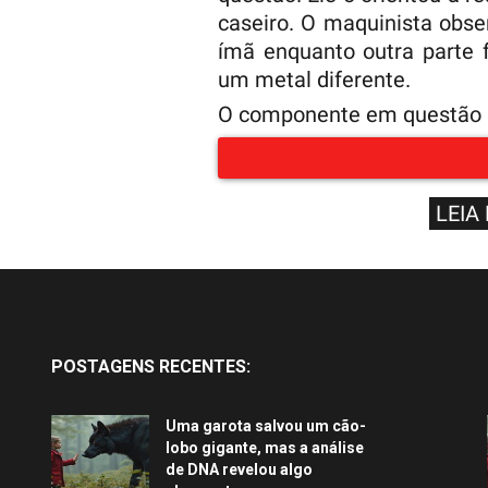
caseiro. O maquinista obse
ímã enquanto outra parte f
um metal diferente.
O componente em questão p
LEIA
POSTAGENS RECENTES:
Uma garota salvou um cão-
lobo gigante, mas a análise
de DNA revelou algo