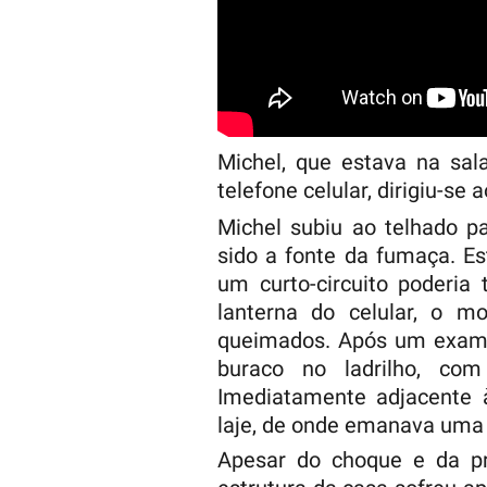
Michel, que estava na sal
telefone celular, dirigiu-se 
Michel subiu ao telhado par
sido a fonte da fumaça. E
um curto-circuito poderia 
lanterna do celular, o mo
queimados. Após um exame
buraco no ladrilho, com 
Imediatamente adjacente 
laje, de onde emanava uma 
Apesar do choque e da pre