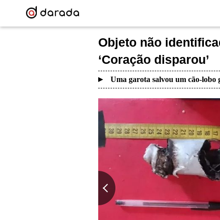
Objeto não identific
‘Coração disparou’
Uma garota salvou um cão-lobo g