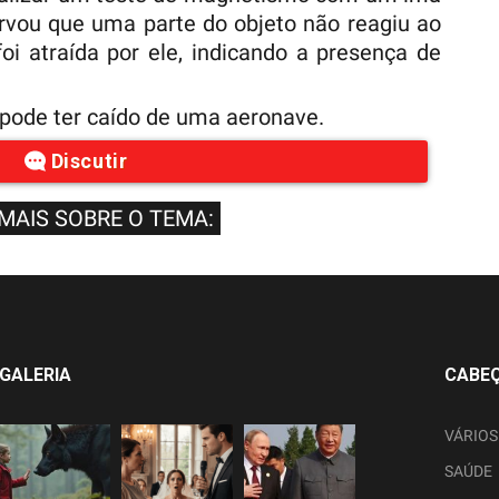
rvou que uma parte do objeto não reagiu ao
oi atraída por ele, indicando a presença de
ode ter caído de uma aeronave.
Discutir
 MAIS SOBRE O TEMA:
GALERIA
CABE
VÁRIOS
SAÚDE