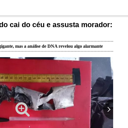
ado cai do céu e assusta morador:
igante, mas a análise de DNA revelou algo alarmante