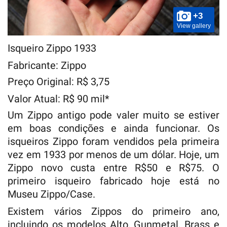
+3
View gallery
Isqueiro Zippo 1933
Fabricante: Zippo
Preço Original: R$ 3,75
Valor Atual: R$ 90 mil*
Um Zippo antigo pode valer muito se estiver
em boas condições e ainda funcionar. Os
isqueiros Zippo foram vendidos pela primeira
vez em 1933 por menos de um dólar. Hoje, um
Zippo novo custa entre R$50 e R$75. O
primeiro isqueiro fabricado hoje está no
Museu Zippo/Case.
Existem vários Zippos do primeiro ano,
incluindo os modelos Alto, Gunmetal, Brass e