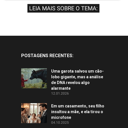
LEIA MAIS SOBRE O TEMA:
POSTAGENS RECENTES:
Uma garota salvou um cão-
lobo gigante, mas a análise
de DNA revelou algo
alarmante
12.01.2026
Em um casamento, seu filho
insultou a mãe, e ela tirou o
microfone
04.10.2025