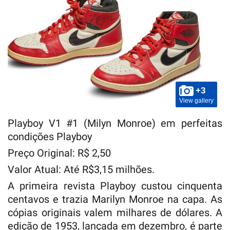
+3
View gallery
Playboy V1 #1 (Milyn Monroe) em perfeitas
condições Playboy
Preço Original: R$ 2,50
Valor Atual: Até R$3,15 milhões.
A primeira revista Playboy custou cinquenta
centavos e trazia Marilyn Monroe na capa. As
cópias originais valem milhares de dólares. A
edição de 1953, lançada em dezembro, é parte