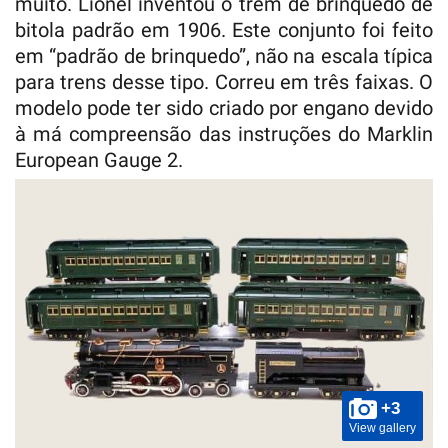
muito. Lionel inventou o trem de brinquedo de
bitola padrão em 1906. Este conjunto foi feito
em “padrão de brinquedo”, não na escala típica
para trens desse tipo. Correu em três faixas. O
modelo pode ter sido criado por engano devido
à má compreensão das instruções do Marklin
European Gauge 2.
+3
View gallery