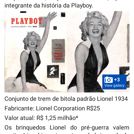
integrante da história da Playboy.
+3
View gallery
Conjunto de trem de bitola padrão Lionel 1934
Fabricante: Lionel Corporation R$25
Valor atual: R$ 1,25 milhão*
Os brinquedos Lionel do pré-guerra valem