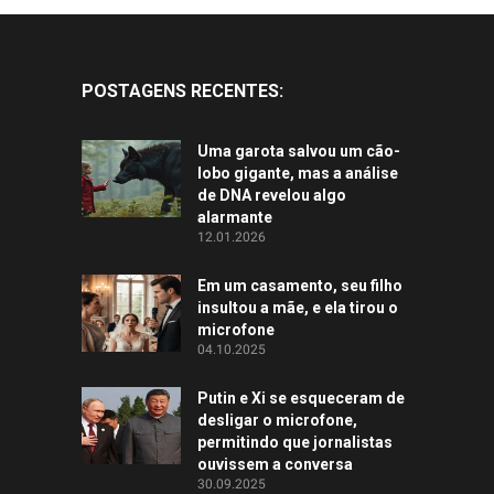
POSTAGENS RECENTES:
Uma garota salvou um cão-
lobo gigante, mas a análise
de DNA revelou algo
alarmante
12.01.2026
Em um casamento, seu filho
insultou a mãe, e ela tirou o
microfone
04.10.2025
Putin e Xi se esqueceram de
desligar o microfone,
permitindo que jornalistas
ouvissem a conversa
30.09.2025