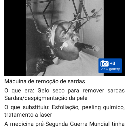
+3
View gallery
Máquina de remoção de sardas
O que era: Gelo seco para remover sardas
Sardas/despigmentação da pele
O que substituiu: Esfoliação, peeling químico,
tratamento a laser
A medicina pré-Segunda Guerra Mundial tinha