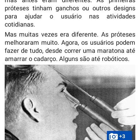
mas antes eram diferentes. As primeiras
próteses tinham ganchos ou outros designs
para ajudar o usuário nas atividades
cotidianas.
Mas muitas vezes era diferente. As próteses
melhoraram muito. Agora, os usuários podem
fazer de tudo, desde correr uma maratona até
amarrar o cadarço. Alguns são até robóticos.
+3