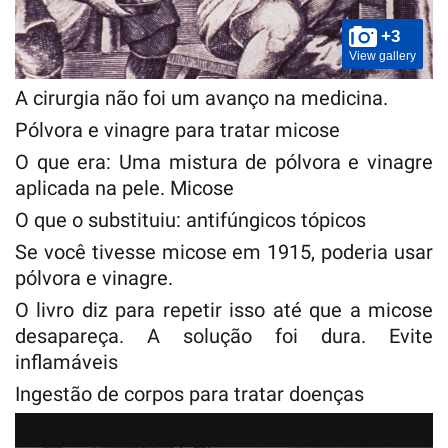
+3
View gallery
A cirurgia não foi um avanço na medicina.
Pólvora e vinagre para tratar micose
O que era: Uma mistura de pólvora e vinagre
aplicada na pele. Micose
O que o substituiu: antifúngicos tópicos
Se você tivesse micose em 1915, poderia usar
pólvora e vinagre.
O livro diz para repetir isso até que a micose
desapareça. A solução foi dura. Evite
inflamáveis
Ingestão de corpos para tratar doenças