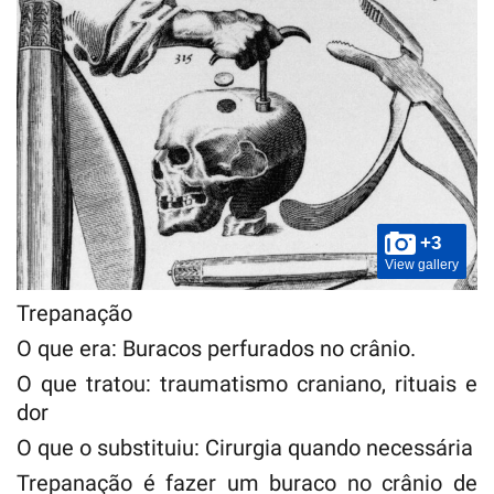
+3
View gallery
Trepanação
O que era: Buracos perfurados no crânio.
O que tratou: traumatismo craniano, rituais e
dor
O que o substituiu: Cirurgia quando necessária
Trepanação é fazer um buraco no crânio de