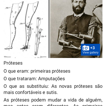
+3
View gallery
Próteses
O que eram: primeiras próteses
O que trataram: Amputações
O que as substituiu: As novas próteses são
mais confortáveis ​​e sutis.
As próteses podem mudar a vida de alguém,