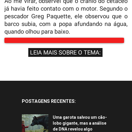
Ao me virar, observei que o crânio do cetáceo
já havia feito contato com o motor. Segundo o
pescador Greg Paquette, ele observou que o
barco subia, com a popa afundando na água,
quando olhou para baixo.
LEIA MAIS SOBRE O TEMA:
POSTAGENS RECENTES:
Uma garota salvou um cão-
lobo gigante, mas a análise
de DNA revelou algo