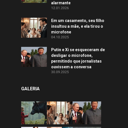
alarmante
12.01.2026
Em um casamento, seu filho
insultou a mãe, e ela tirou o
microfone
04.10.2025
Putin e Xi se esqueceram de
desligar o microfone,
permitindo que jornalistas
ouvissem a conversa
30.09.2025
GALERIA