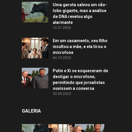
Uma garota salvou um cão-
lobo gigante, mas a análise
de DNA revelou algo
alarmante
12.01.2026
Em um casamento, seu filho
insultou a mãe, e ela tirou o
microfone
04.10.2025
Putin e Xi se esqueceram de
desligar o microfone,
permitindo que jornalistas
ouvissem a conversa
30.09.2025
GALERIA