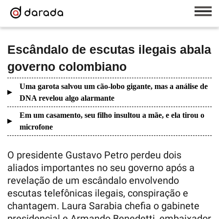
Escândalo de escutas ilegais abala
governo colombiano
Uma garota salvou um cão-lobo gigante, mas a análise de
DNA revelou algo alarmante
Em um casamento, seu filho insultou a mãe, e ela tirou o
microfone
O presidente Gustavo Petro perdeu dois
aliados importantes no seu governo após a
revelação de um escândalo envolvendo
escutas telefônicas ilegais, conspiração e
chantagem. Laura Sarabia chefia o gabinete
presidencial e Armando Benedetti, embaixador