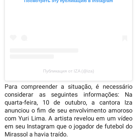
Посмотреть эту публикацию в Instagram
Публикация от IZA (@iza)
Para compreender a situação, é necessário
considerar as seguintes informações: Na
quarta-feira, 10 de outubro, a cantora Iza
anunciou o fim de seu envolvimento amoroso
com Yuri Lima. A artista revelou em um vídeo
em seu Instagram que o jogador de futebol do
Mirassol a havia traído.