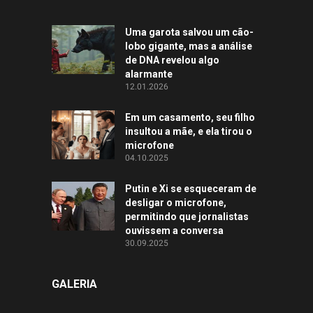
Uma garota salvou um cão-
lobo gigante, mas a análise
de DNA revelou algo
alarmante
12.01.2026
Em um casamento, seu filho
insultou a mãe, e ela tirou o
microfone
04.10.2025
Putin e Xi se esqueceram de
desligar o microfone,
permitindo que jornalistas
ouvissem a conversa
30.09.2025
GALERIA