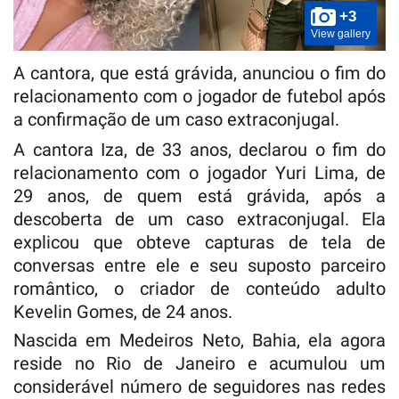
+3
View gallery
A cantora, que está grávida, anunciou o fim do
relacionamento com o jogador de futebol após
a confirmação de um caso extraconjugal.
A cantora Iza, de 33 anos, declarou o fim do
relacionamento com o jogador Yuri Lima, de
29 anos, de quem está grávida, após a
descoberta de um caso extraconjugal. Ela
explicou que obteve capturas de tela de
conversas entre ele e seu suposto parceiro
romântico, o criador de conteúdo adulto
Kevelin Gomes, de 24 anos.
Nascida em Medeiros Neto, Bahia, ela agora
reside no Rio de Janeiro e acumulou um
considerável número de seguidores nas redes