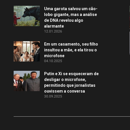
Uma garota salvou um cão-
lobo gigante, mas a análise
de DNA revelou algo
alarmante
12.01.2026
Em um casamento, seu filho
insultou a mãe, e ela tirou o
microfone
04.10.2025
Putin e Xi se esqueceram de
desligar o microfone,
permitindo que jornalistas
ouvissem a conversa
30.09.2025