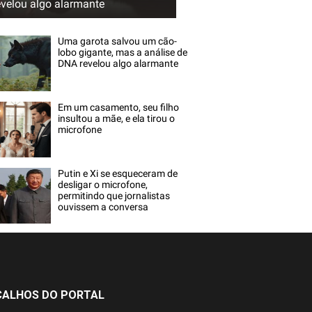
evelou algo alarmante
Uma garota salvou um cão-
lobo gigante, mas a análise de
DNA revelou algo alarmante
Em um casamento, seu filho
insultou a mãe, e ela tirou o
microfone
Putin e Xi se esqueceram de
desligar o microfone,
permitindo que jornalistas
ouvissem a conversa
ÇALHOS DO PORTAL