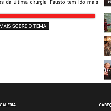
r
s da última cirurgia, Fausto tem ido mais
 MAIS SOBRE O TEMA:
GALERIA
CABE