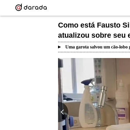
Como está Fausto Si
atualizou sobre seu
Uma garota salvou um cão-lobo g