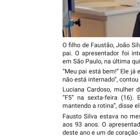
O filho de Faustão, João Si
pai. O apresentador foi int
em São Paulo, na última quin
“Meu pai está bem!” Ele já 
não está internado”, contou 
Luciana Cardoso, mulher d
“F5” na sexta-feira (16).
mantendo a rotina”, disse el
Fausto Silva estava no mes
aos 93 anos. O apresentad
deste ano e um de coração