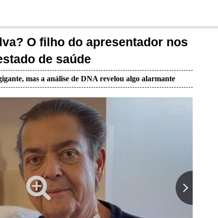
lva? O filho do apresentador nos
 estado de saúde
igante, mas a análise de DNA revelou algo alarmante