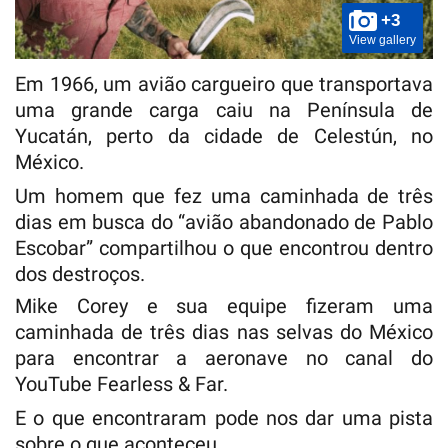
+3
View gallery
Em 1966, um avião cargueiro que transportava
uma grande carga caiu na Península de
Yucatán, perto da cidade de Celestún, no
México.
Um homem que fez uma caminhada de três
dias em busca do “avião abandonado de Pablo
Escobar” compartilhou o que encontrou dentro
dos destroços.
Mike Corey e sua equipe fizeram uma
caminhada de três dias nas selvas do México
para encontrar a aeronave no canal do
YouTube Fearless & Far.
E o que encontraram pode nos dar uma pista
sobre o que aconteceu.