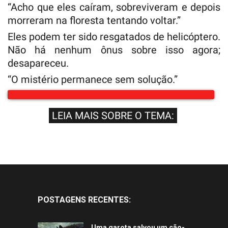
“Acho que eles caíram, sobreviveram e depois
morreram na floresta tentando voltar.”
Eles podem ter sido resgatados de helicóptero.
Não há nenhum ônus sobre isso agora;
desapareceu.
“O mistério permanece sem solução.”
LEIA MAIS SOBRE O TEMA:
POSTAGENS RECENTES:
Uma garota salvou um cão-