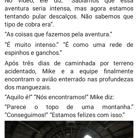
No vídeo, ele diz: “Sabíamos que essa
aventura seria intensa, mas agora estamos
tentando pular descalços. Não sabemos que
tipo de cobra era”.
“As coisas que fazemos pela aventura.”
“É muito intenso.” “É como uma rede de
espinhos e ganchos.”
Após três dias de caminhada por terreno
acidentado, Mike e a equipe finalmente
encontram o avião enterrado nas profundezas
dos manguezais.
“Aquilo é!” “Nós encontramos!” Mike diz:
“Parece o topo de uma montanha.”
“Conseguimos!” “Estamos felizes com isso.”