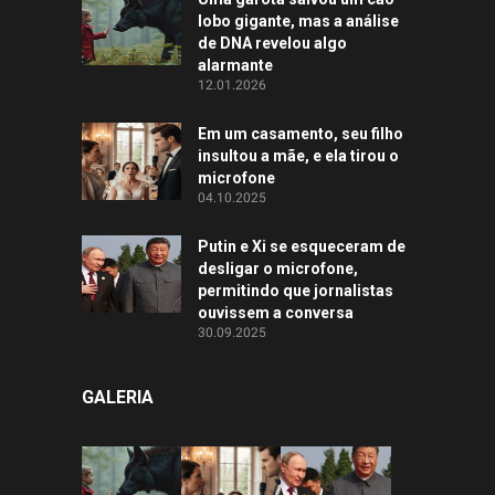
lobo gigante, mas a análise
de DNA revelou algo
alarmante
12.01.2026
Em um casamento, seu filho
insultou a mãe, e ela tirou o
microfone
04.10.2025
Putin e Xi se esqueceram de
desligar o microfone,
permitindo que jornalistas
ouvissem a conversa
30.09.2025
GALERIA