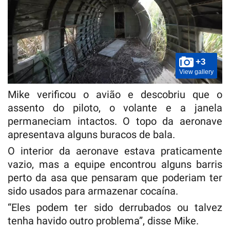
+3
View gallery
Mike verificou o avião e descobriu que o
assento do piloto, o volante e a janela
permaneciam intactos. O topo da aeronave
apresentava alguns buracos de bala.
O interior da aeronave estava praticamente
vazio, mas a equipe encontrou alguns barris
perto da asa que pensaram que poderiam ter
sido usados ​​para armazenar cocaína.
“Eles podem ter sido derrubados ou talvez
tenha havido outro problema”, disse Mike.